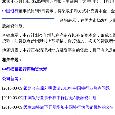
2010年03月10日 05:05
中国证券报－中证网
【
大
中
小
】 【
打印
中国银行
董事长肖钢9日表示，将采取多种方式补充资本金，全
肖钢表示，在国内市场发行人
股融资计划。
肖钢表示，中行计划今年增加利润留存以补充资本金，形成长
贷款，让贷款逐步回归到正常增幅，保持适度、均衡的贷款增长
他还透露，中行正在清理对地方融资平台的贷款，且已有充足的
相关专题：
中行揭幕银行再融资大潮
公司新闻：
[2010-03-09]
银监会主席刘明康谈2010年中国银行业热点问题
[2010-03-09]
中国银行董事长称中行暂无A股融资计划
[2010-03-09]
民生加银旗下开基增加中国银行为代销机构的公告