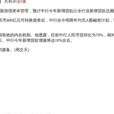
】
共有评论
0
条
面加强资本管理，预计中行今年新增贷款占全行业新增贷款总额
民币400亿元可转换债券后，中行在今明两年均无A股融资计划
期有效的内在机制。他透露，目前中行人民币贷存比为70%，相
。中行今年新增贷款增速将达10%左右。
拨备。(周文天)