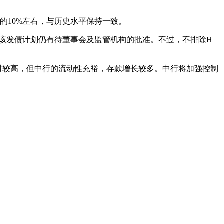
的10%左右，与历史水平保持一致。
，该发债计划仍有待董事会及监管机构的批准。不过，不排除H
对较高，但中行的流动性充裕，存款增长较多。中行将加强控制