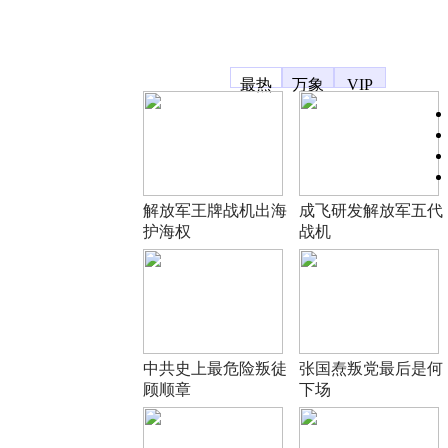
凤凰宽频
最热
万象
VIP
解放军王牌战机出海
成飞研发解放军五代
护海权
战机
中共史上最危险叛徒
张国焘叛党最后是何
顾顺章
下场