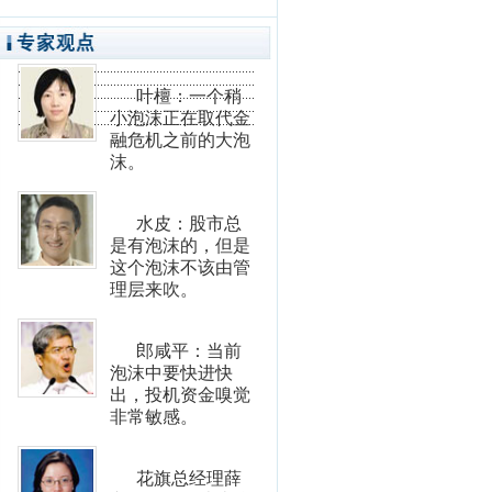
叶檀：一个稍
小泡沫正在取代金
融危机之前的大泡
沫。
水皮：股市总
是有泡沫的，但是
这个泡沫不该由管
理层来吹。
郎咸平：当前
泡沫中要快进快
出，投机资金嗅觉
非常敏感。
花旗总经理薛