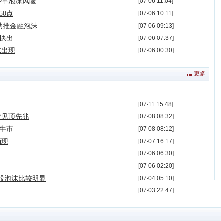
半年泡沫风险
[07-06 11:04]
50点
[07-06 10:11]
助推金融泡沫
[07-06 09:13]
快出
[07-06 07:37]
沫出现
[07-06 00:30]
更多
[07-11 15:48]
情见顶先兆
[07-08 08:32]
牛市
[07-08 08:12]
涌现
[07-07 16:17]
[07-06 06:30]
[07-06 02:20]
股泡沫比较明显
[07-04 05:10]
[07-03 22:47]