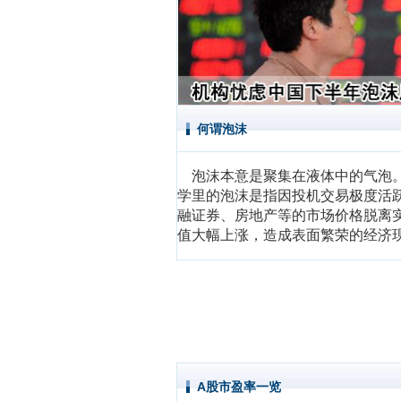
何谓泡沫
泡沫本意是聚集在液体中的气泡
学里的泡沫是指因投机交易极度活
融证券、房地产等的市场价格脱离
值大幅上涨，造成表面繁荣的经济
A股市盈率一览