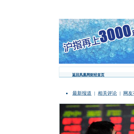
返回凤凰网财经首页
最新报道
|
相关评论
|
网友