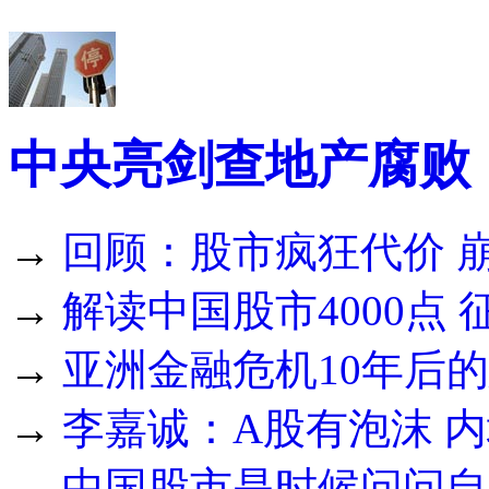
中央亮剑查地产腐败
→
回顾：股市疯狂代价 
→
解读中国股市4000点
→
亚洲金融危机10年后
→
李嘉诚：A股有泡沫 
→
中国股市是时候问问自