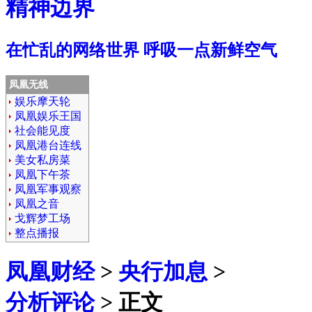
精神边界
在忙乱的网络世界 呼吸一点新鲜空气
凤凰无线
娱乐摩天轮
凤凰娱乐王国
社会能见度
凤凰港台连线
美女私房菜
凤凰下午茶
凤凰军事观察
凤凰之音
戈辉梦工场
整点播报
凤凰财经
>
央行加息
>
分析评论
> 正文