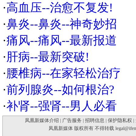
·
高血压--治愈不复发!
·
鼻炎--鼻炎--神奇妙招
·
痛风--痛风--最新报道
·
肝病--最新突破!
·
腰椎病--在家轻松治疗
·
前列腺炎--如何根治?
·
补肾--强肾--男人必看
凤凰新媒体介绍
|
广告服务
|
招聘信息
|
保护隐私权
|
凤凰新媒体 版权所有 不得转载
legal@ife