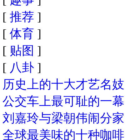
[
推荐
]
[
体育
]
[
贴图
]
[
八卦
]
历史上的十大才艺名妓
公交车上最可耻的一幕
刘嘉玲与梁朝伟闹分家
全球最美味的十种咖啡