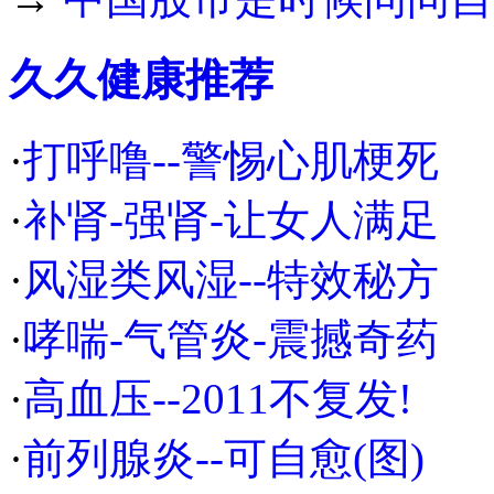
久久健康推荐
·
打呼噜--警惕心肌梗死
·
补肾-强肾-让女人满足
·
风湿类风湿--特效秘方
·
哮喘-气管炎-震撼奇药
·
高血压--2011不复发!
·
前列腺炎--可自愈(图)