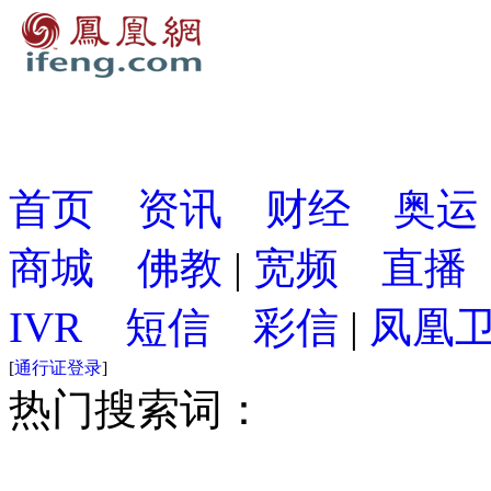
首页
资讯
财经
奥运
商城
佛教
|
宽频
直播
IVR
短信
彩信
|
凤凰
[
通行证登录
]
热门搜索词：