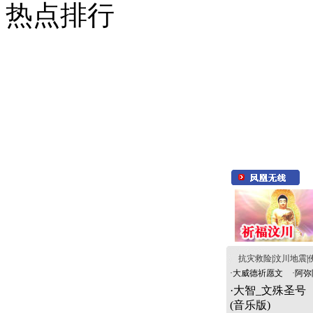
热点排行
抗灾救险
|
汶川地震
|
·
大威德祈愿文
·
阿弥
·
大智_文殊圣号
(音乐版)