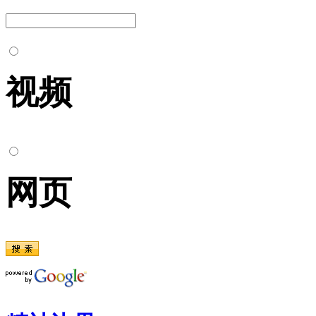
视频
网页