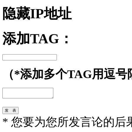
隐藏IP地址
添加TAG：
（*添加多个TAG用逗号
* 您要为您所发言论的