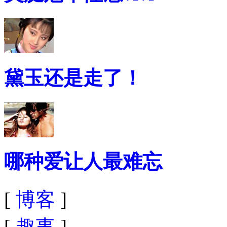
黛玉还是走了！
哪种爱让人最难忘
[
博客
]
[
趣事
]