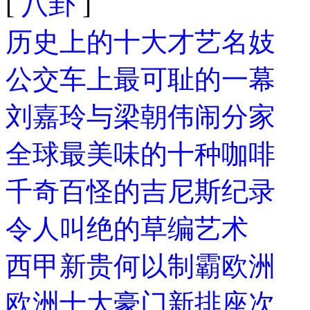
[
八卦
]
历史上的十大才艺名妓
公交车上最可耻的一幕
刘嘉玲与梁朝伟闹分家
全球最美味的十种咖啡
千奇百怪的吉尼斯纪录
令人叫绝的草编艺术
西甲新贵何以制霸欧洲
欧洲十大豪门新排座次