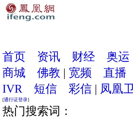
首页
资讯
财经
奥运
商城
佛教
|
宽频
直播
IVR
短信
彩信
|
凤凰
[
通行证登录
]
热门搜索词：