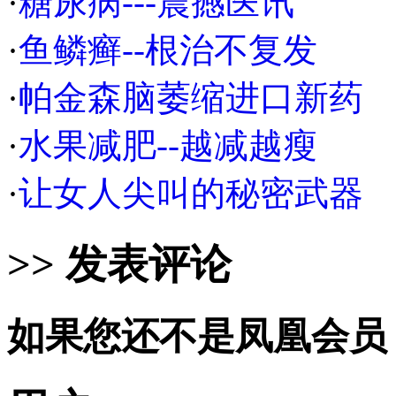
·
糖尿病---震撼医讯
·
鱼鳞癣--根治不复发
·
帕金森脑萎缩进口新药
·
水果减肥--越减越瘦
·
让女人尖叫的秘密武器
>> 发表评论
如果您还不是凤凰会员