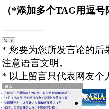
（*添加多个TAG用逗号
* 您要为您所发言论的
注意语言文明。
* 以上留言只代表网友
商讯
·
“脂肪肝”严重影响人的寿命，如何彻底清除脂肪肝？
·
关注：高血压-不吃药可自愈！摆脱常年药物依赖！
·
减肥正当时，做瘦身达人 揭秘狂瘦秘诀（图）
·
口臭、口腔异味怎么办？专家推荐妙招！