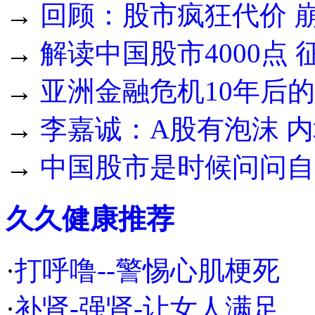
→
回顾：股市疯狂代价 
→
解读中国股市4000点
→
亚洲金融危机10年后
→
李嘉诚：A股有泡沫 
→
中国股市是时候问问自
久久健康推荐
·
打呼噜--警惕心肌梗死
·
补肾-强肾-让女人满足