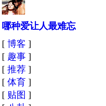
哪种爱让人最难忘
[
博客
]
[
趣事
]
[
推荐
]
[
体育
]
[
贴图
]