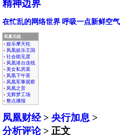
精神边界
在忙乱的网络世界 呼吸一点新鲜空气
凤凰无线
娱乐摩天轮
凤凰娱乐王国
社会能见度
凤凰港台连线
美女私房菜
凤凰下午茶
凤凰军事观察
凤凰之音
戈辉梦工场
整点播报
凤凰财经
>
央行加息
>
分析评论
> 正文