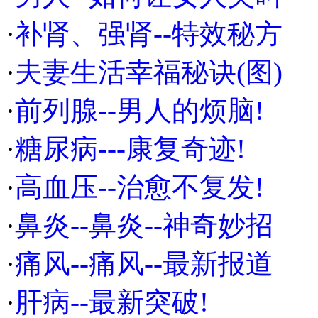
·
补肾、强肾--特效秘方
·
夫妻生活幸福秘诀(图)
·
前列腺--男人的烦脑!
·
糖尿病---康复奇迹!
·
高血压--治愈不复发!
·
鼻炎--鼻炎--神奇妙招
·
痛风--痛风--最新报道
·
肝病--最新突破!