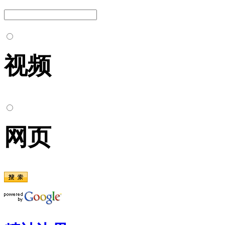
视频
网页