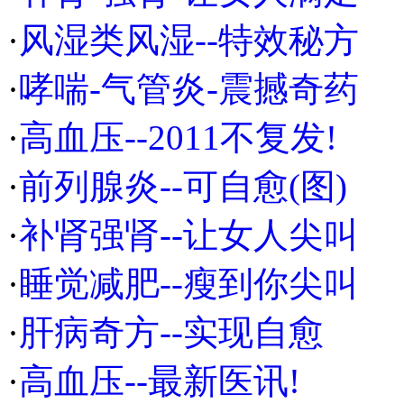
·
风湿类风湿--特效秘方
·
哮喘-气管炎-震撼奇药
·
高血压--2011不复发!
·
前列腺炎--可自愈(图)
·
补肾强肾--让女人尖叫
·
睡觉减肥--瘦到你尖叫
·
肝病奇方--实现自愈
·
高血压--最新医讯!