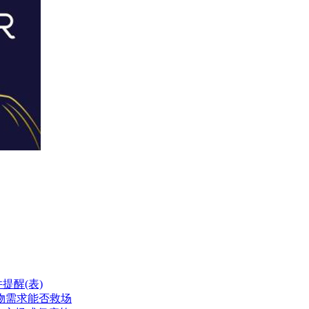
期限延后三个月
提醒(表)
物需求能否救场