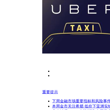
IMF推迟投票权份额改革 最后
重要提示
下周金融市场重要指标和风险事件
本周金市关注希腊 低价下亚洲实