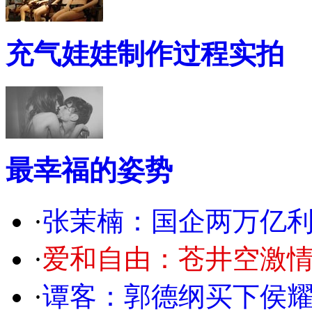
充气娃娃制作过程实拍
最幸福的姿势
·
张茉楠：国企两万亿
·
爱和自由：苍井空激情
·
谭客：郭德纲买下侯