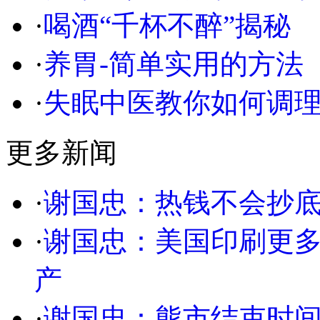
·
喝酒“千杯不醉”揭秘
·
养胃-简单实用的方法
·
失眠中医教你如何调
更多新闻
·
谢国忠：热钱不会抄底
·
谢国忠：美国印刷更多
产
·
谢国忠：熊市结束时