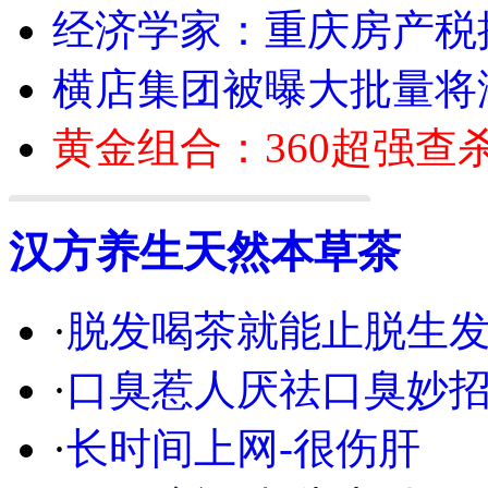
经济学家：重庆房产税
横店集团被曝大批量将
黄金组合：360超强查
汉方养生天然本草茶
·
脱发喝茶就能止脱生
·
口臭惹人厌祛口臭妙
·
长时间上网-很伤肝