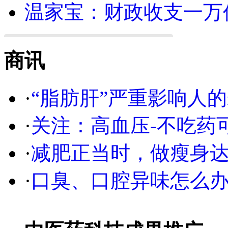
温家宝：财政收支一万
商讯
·
“脂肪肝”严重影响人
·
关注：高血压-不吃药
·
减肥正当时，做瘦身达
·
口臭、口腔异味怎么