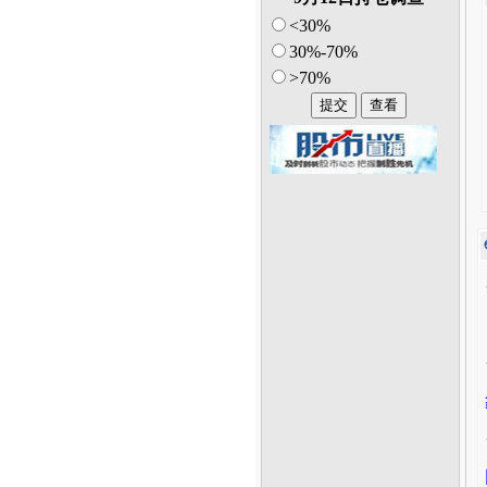
<30%
30%-70%
>70%