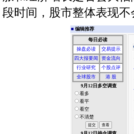
段时间，股市整体表现不
■
编辑推荐
每日必读
操盘必读
交易提示
四大报要闻
资金流向
行业研究
个股点评
全球股市
港 股
9月12日多空调查
看多
看平
看空
不清楚
9月12日持仓调查