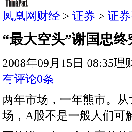
凤凰网财经
>
证券
>
证券
“最大空头”谢国忠终
2008年09月15日 08:35
理
有评论
0
条
两年市场，一年熊市。从
场，A股不是一般人们可