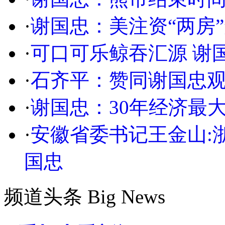
·
谢国忠：美注资“两房
·
可口可乐鲸吞汇源 谢
·
石齐平：赞同谢国忠观
·
谢国忠：30年经济最
·
安徽省委书记王金山:
国忠
频道头条
Big News