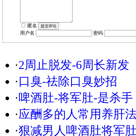
匿名
用户名
密码
·
2周止脱发-6周长新发
·
口臭-祛除口臭妙招
·
啤酒肚-将军肚-是杀手
·
应酬多的人常用养肝
·
狠减男人啤酒肚将军