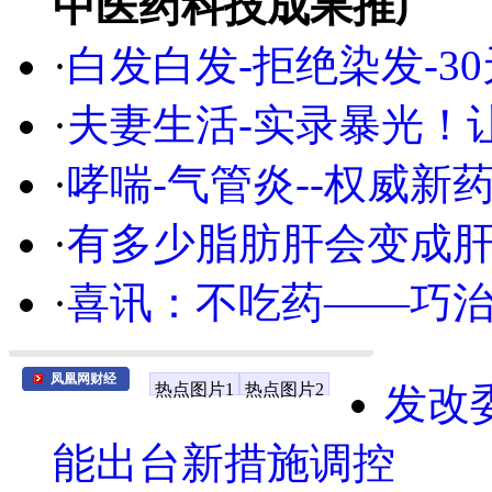
中医药科技成果推广
·
白发白发-拒绝染发-3
·
夫妻生活-实录暴光！
·
哮喘-气管炎--权威
·
有多少脂肪肝会变成
·
喜讯：不吃药——巧
凤凰网财经
热点图片1
热点图片2
发改
能出台新措施调控