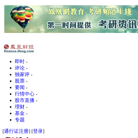
即时
-
评论
-
独家评
-
股票
-
要闻
-
行情中心
-
股市直播
-
理财
-
基金
-
专题
[
通行证注册
] [
登录
]