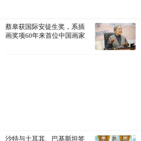
蔡皋获国际安徒生奖，系插
画奖项60年来首位中国画家
沙特与土耳其、巴基斯坦签