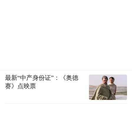
最新“中产身份证”：《奥德
赛》点映票