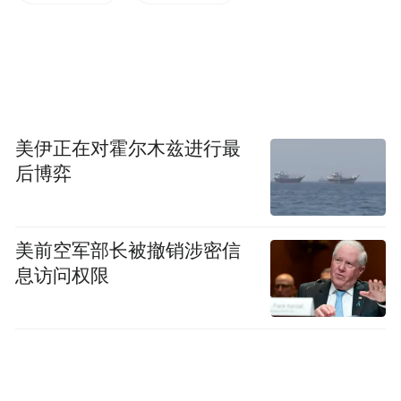
美伊正在对霍尔木兹进行最
后博弈
美前空军部长被撤销涉密信
息访问权限