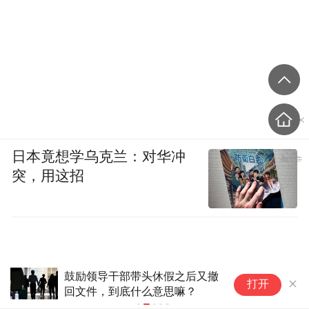
日本竟想学乌克兰：对华冲
突，用这招
鼓励领导干部带头休假之后又撤
公
打开
回文件，到底什么意思嘛？