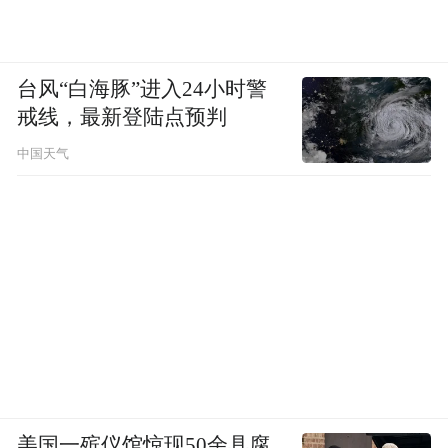
台风“白海豚”进入24小时警
戒线，最新登陆点预判
中国天气
美国一殡仪馆惊现50余具腐