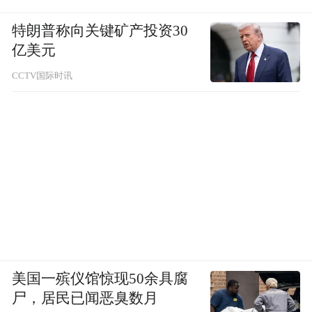
特朗普称向关键矿产投资30
亿美元
CCTV国际时讯
美国一殡仪馆惊现50余具腐
尸，居民已闻恶臭数月