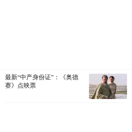
最新“中产身份证”：《奥德
赛》点映票