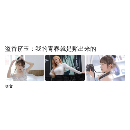
盗香窃玉：我的青春就是赌出来的
爽文