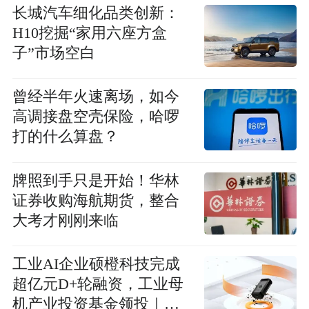
长城汽车细化品类创新：
H10挖掘“家用六座方盒
子”市场空白
曾经半年火速离场，如今
高调接盘空壳保险，哈啰
打的什么算盘？
牌照到手只是开始！华林
证券收购海航期货，整合
大考才刚刚来临
工业AI企业硕橙科技完成
超亿元D+轮融资，工业母
机产业投资基金领投｜首