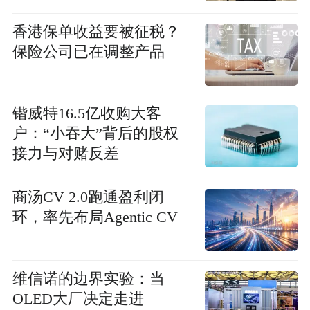
香港保单收益要被征税？
保险公司已在调整产品
锴威特16.5亿收购大客
户：“小吞大”背后的股权
接力与对赌反差
商汤CV 2.0跑通盈利闭
环，率先布局Agentic CV
维信诺的边界实验：当
OLED大厂决定走进