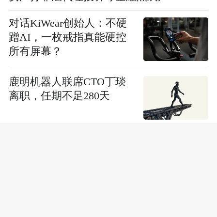
对话KiWear创始人：不硬
蹭AI，一枚戒指真能硬控
所有屏幕？
鹿明机器人联席CTO丁琰
离职，任期不足280天
当一颗芯片不再够用，汽
车供应链只能向更深处走
30美元一小时的人形机器
人保洁，真人躲在屏幕后