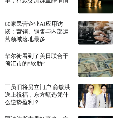
单，存款交流群里静悄悄
60家民营企业AI应用访
谈：营销、销售与内部运
营领域落地最多
华尔街看到了美日联合干
预汇市的“软肋”
三员旧将另立门户 俞敏洪
送上祝福，东方甄选凭什
么逆势盈利？