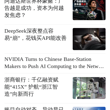
阿迪达斯世界杯豪赌：广
告越是成功，资本为何越
发焦虑？
DeepSeek深夜整点容
易“崩”，花钱买API能改善
NVIDIA Turns to Chinese Base-Station
Makers to Push AI Computing to the Network
Edge
浙商银行：千亿融资赋
能“415X” 护航“浙江智
造”向新而行
账目自动对齐，异动早已