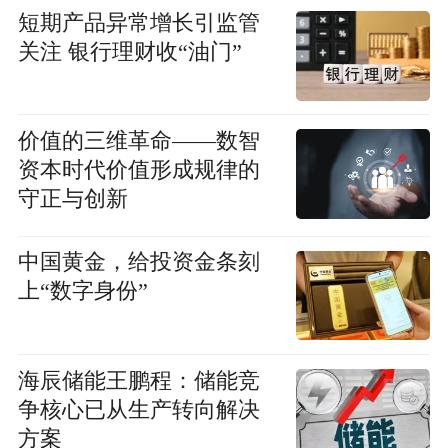
短期产品异常增长引监管
关注 银行理财收“油门”
价值的三维革命——数智
资本时代价值形成规律的
守正与创新
中国黄金，给投资金条刻
上“数字身份”
海辰储能王鹏程：储能竞
争核心已从生产转向解决
方案