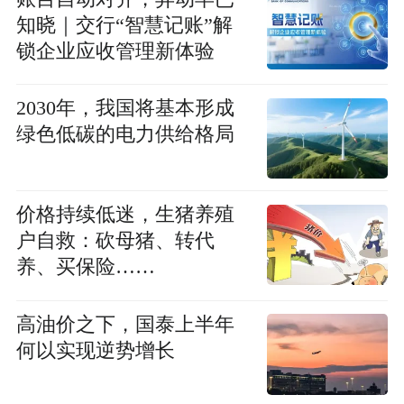
知晓｜交行“智慧记账”解
锁企业应收管理新体验
2030年，我国将基本形成
绿色低碳的电力供给格局
价格持续低迷，生猪养殖
户自救：砍母猪、转代
养、买保险……
高油价之下，国泰上半年
何以实现逆势增长