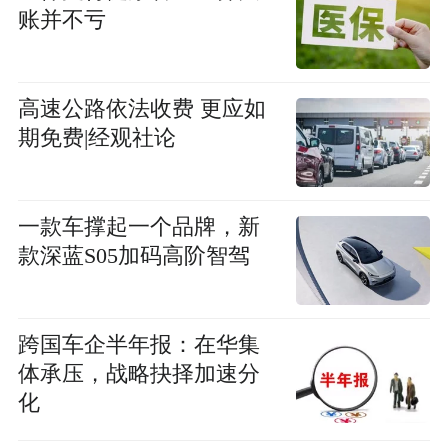
账并不亏
高速公路依法收费 更应如
期免费|经观社论
一款车撑起一个品牌，新
款深蓝S05加码高阶智驾
跨国车企半年报：在华集
体承压，战略抉择加速分
化