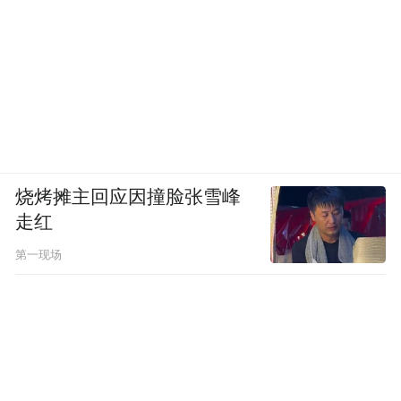
烧烤摊主回应因撞脸张雪峰
走红
第一现场