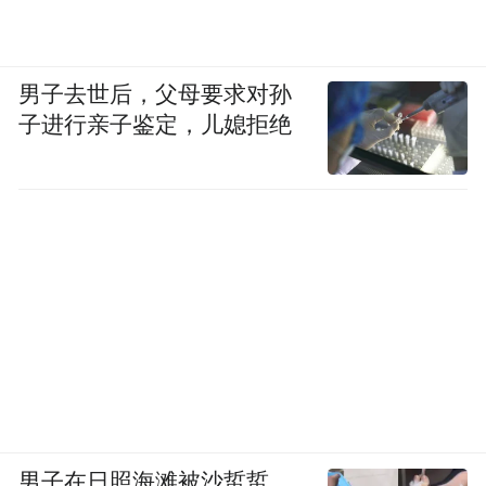
男子去世后，父母要求对孙
子进行亲子鉴定，儿媳拒绝
男子在日照海滩被沙蜇蜇