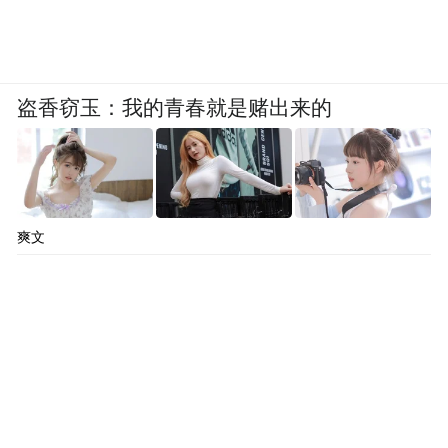
盗香窃玉：我的青春就是赌出来的
爽文