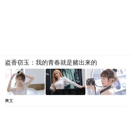
盗香窃玉：我的青春就是赌出来的
爽文