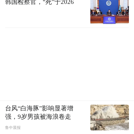
韩国检察官，“死”于2026
台风“白海豚”影响显著增
强，9岁男孩被海浪卷走
鲁中晨报