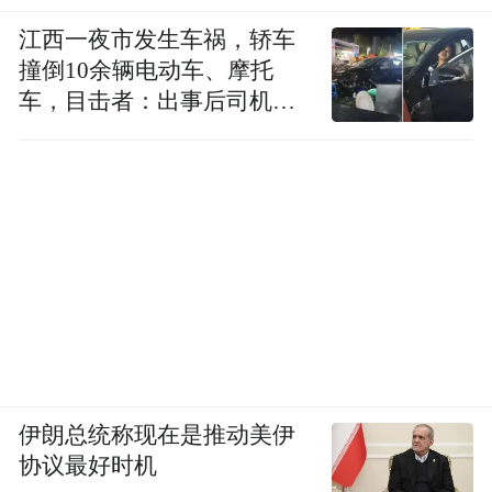
江西一夜市发生车祸，轿车
撞倒10余辆电动车、摩托
车，目击者：出事后司机一
直坐车里
伊朗总统称现在是推动美伊
协议最好时机