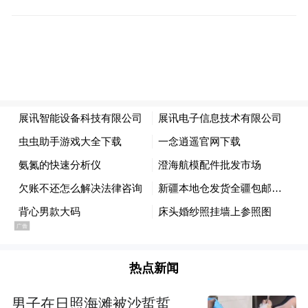
热点新闻
男子在日照海滩被沙蜇蜇