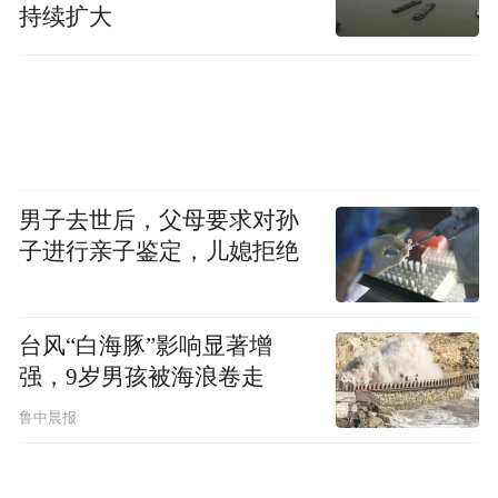
持续扩大
男子去世后，父母要求对孙
子进行亲子鉴定，儿媳拒绝
台风“白海豚”影响显著增
强，9岁男孩被海浪卷走
鲁中晨报