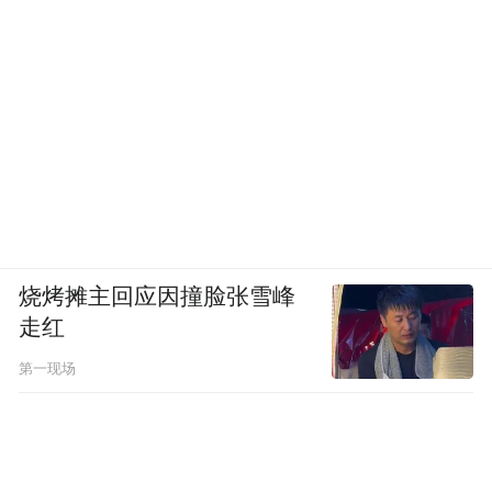
烧烤摊主回应因撞脸张雪峰
走红
第一现场