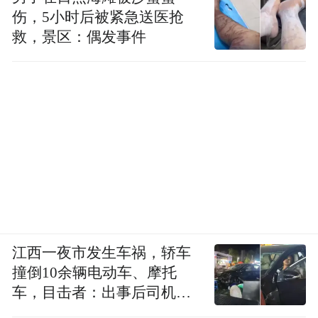
伤，5小时后被紧急送医抢
救，景区：偶发事件
江西一夜市发生车祸，轿车
撞倒10余辆电动车、摩托
车，目击者：出事后司机一
直坐车里