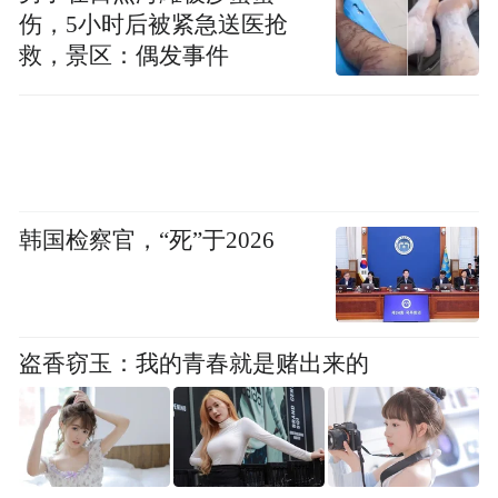
伤，5小时后被紧急送医抢
救，景区：偶发事件
韩国检察官，“死”于2026
盗香窃玉：我的青春就是赌出来的