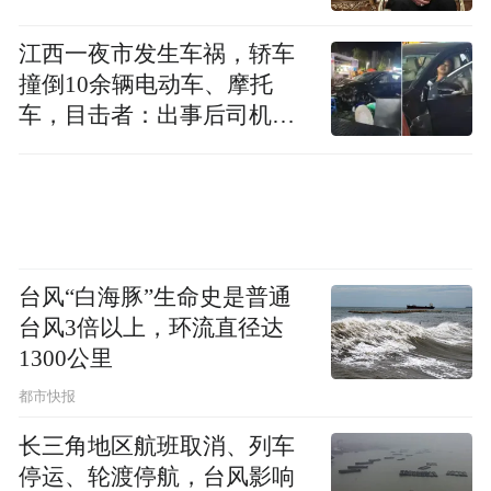
江西一夜市发生车祸，轿车
撞倒10余辆电动车、摩托
车，目击者：出事后司机一
直坐车里
台风“白海豚”生命史是普通
台风3倍以上，环流直径达
1300公里
都市快报
长三角地区航班取消、列车
停运、轮渡停航，台风影响