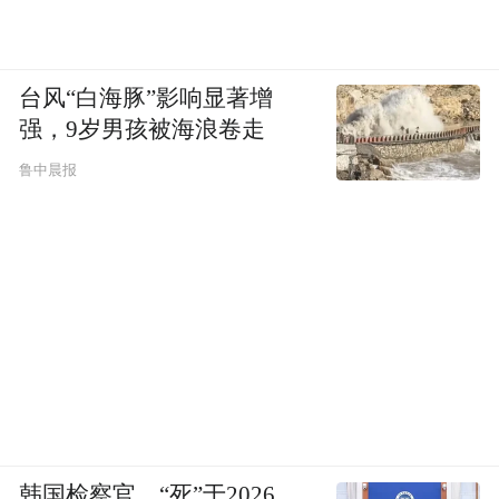
台风“白海豚”影响显著增
强，9岁男孩被海浪卷走
鲁中晨报
韩国检察官，“死”于2026