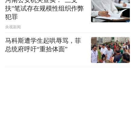
扶”笔试存在规模性组织作弊
犯罪
央视新闻
马科斯遭学生起哄辱骂，菲
总统府呼吁“重拾体面”