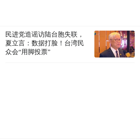
民进党造谣访陆台胞失联，
夏立言：数据打脸！台湾民
众会“用脚投票”