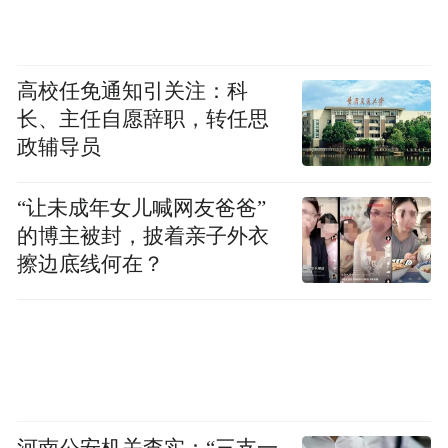
高校任免通知引关注：科
长、主任自愿辞职，转任思
政辅导员
“让未成年女儿喊网友爸爸”
的博主被封，披着亲子外衣
擦边底线何在？
河南公安机关查实：“三支一