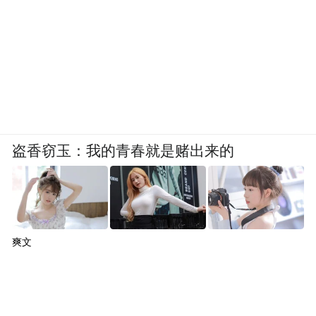
盗香窃玉：我的青春就是赌出来的
爽文