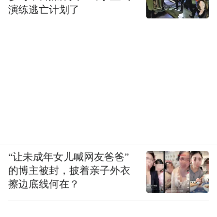
演练逃亡计划了
“让未成年女儿喊网友爸爸”
的博主被封，披着亲子外衣
擦边底线何在？