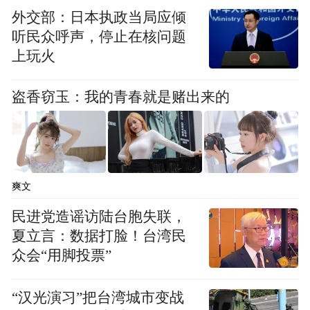
外交部：日本执政当局应倾
听民众呼声，停止在核问题
上玩火
盗香窃玉：我的青春就是赌出来的
爽文
民进党造谣访陆台胞失联，
夏立言：数据打脸！台湾民
众会“用脚投票”
“汉光演习”把台湾城市变战