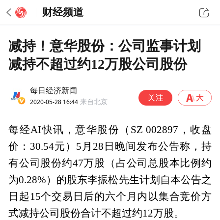
财经频道
减持！意华股份：公司监事计划
减持不超过约12万股公司股份
每日经济新闻
2020-05-28 16:44
来自北京
每经AI快讯，意华股份（SZ 002897，收盘
价：30.54元）5月28日晚间发布公告称，持
有公司股份约47万股（占公司总股本比例约
为0.28%）的股东李振松先生计划自本公告之
日起15个交易日后的六个月内以集合竞价方
式减持公司股份合计不超过约12万股。