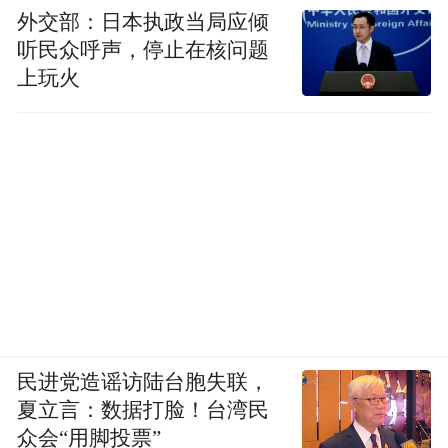
外交部：日本执政当局应倾
听民众呼声，停止在核问题
上玩火
民进党造谣访陆台胞失联，
夏立言：数据打脸！台湾民
众会“用脚投票”