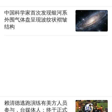
中国科学家首次发现银河系
外围气体盘呈现波纹状褶皱
结构
赖清德逃跑演练有美方人员
参与，台媒体人：终于正式