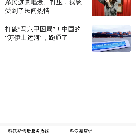
系民进党唱衰、打压，我感
受到了民间热情
打破“马六甲困局”！中国的
“苏伊士运河”，跑通了