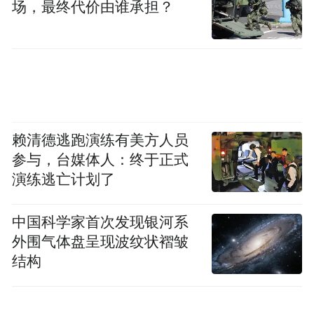
场，最终代价由谁承担？
赖清德逃跑演练有美方人员
参与，台媒体人：终于正式
演练逃亡计划了
中国科学家首次发现银河系
外围气体盘呈现波纹状褶皱
结构