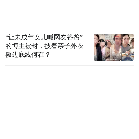
“让未成年女儿喊网友爸爸”
的博主被封，披着亲子外衣
擦边底线何在？