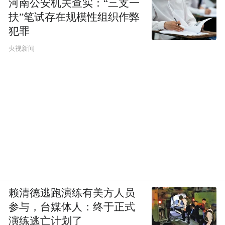
河南公安机关查实：“三支一
扶”笔试存在规模性组织作弊
犯罪
央视新闻
赖清德逃跑演练有美方人员
参与，台媒体人：终于正式
演练逃亡计划了