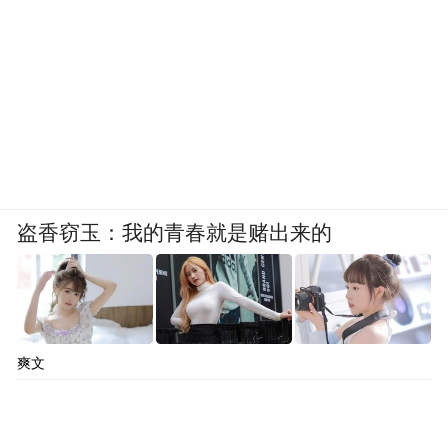
盗香窃玉：我的青春就是赌出来的
爽文