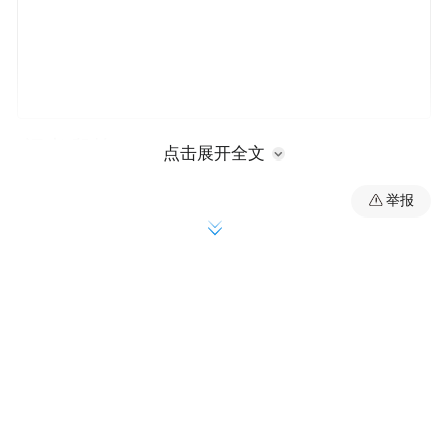
(记者 段炼)
点击展开全文
举报