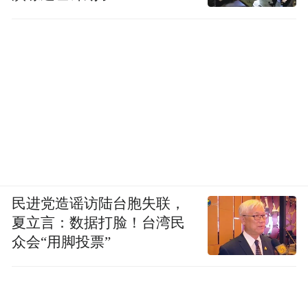
民进党造谣访陆台胞失联，
夏立言：数据打脸！台湾民
众会“用脚投票”