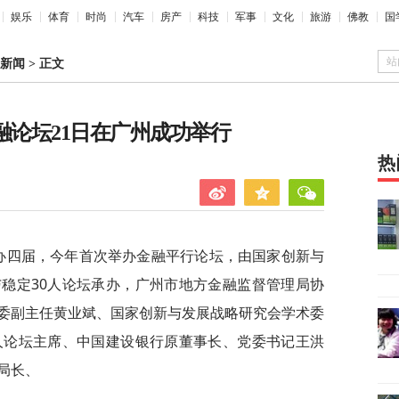
娱乐
体育
时尚
汽车
房产
科技
军事
文化
旅游
佛教
国
站
新闻
>
正文
金融论坛21日在广州成功举行
热
举办四届，今年首次举办金融平行论坛，由国家创新与
稳定30人论坛承办，广州市地方金融监督管理局协
委副主任黄业斌、国家创新与发展战略研究会学术委
人论坛主席、中国建设银行原董事长、党委书记王洪
局长、