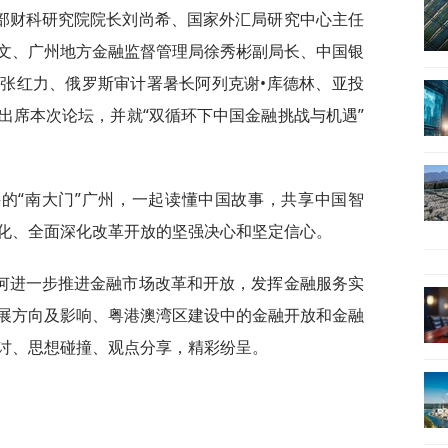
部财科研究院院长刘尚希、国家外汇局研究中心主任
文、广州地方金融监督管理局徐秀彬副局长、中国银
张红力、俄罗斯审计署暑长阿列克谢•库德林、亚投
出席本次论坛，并就“双循环下中国金融挑战与机遇”
的“南大门”广州，一起读懂中国故事，共享中国智
化、全面深化改革开放的坚强决心和坚定信心。
何进一步推进金融市场改革和开放，发挥金融服务实
展方向及影响、粤港澳湾区建设中的金融开放和金融
讨、思想碰撞、观点分享，精彩纷呈。