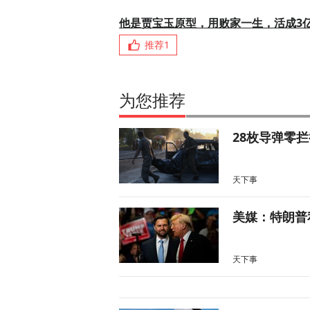
他是贾宝玉原型，用败家一生，活成3
推荐
1
为您推荐
28枚导弹零
天下事
美媒：特朗普
天下事