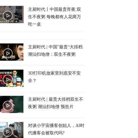
主厨时代丨中国最贵宵夜:双
生不夜粥 每晚都有人花两万
吃一桌
主厨时代 | 中国”最贵“大排档
潮汕扫地僧：双生不夜粥
3D打印机放家里到底安不安
全？
主厨时代 | 最贵大排档双生不
夜粥 潮汕扫地僧 预告片
对谈小宇宙播客创始人，AI时
代播客会被取代吗?