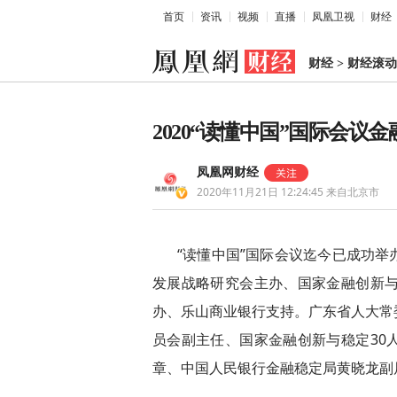
首页
资讯
视频
直播
凤凰卫视
财经
财经
>
财经滚动
2020“读懂中国”国际会议
凤凰网财经
2020年11月21日 12:24:45
来自北京市
“读懂中国”国际会议迄今已成功
发展战略研究会主办、国家金融创新与
办、乐山商业银行支持。广东省人大常
员会副主任、国家金融创新与稳定30
章、中国人民银行金融稳定局黄晓龙副