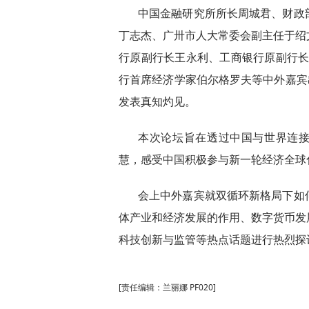
中国金融研究所所长周城君、财政
丁志杰、广卅市人大常委会副主任于绍
行原副行长王永利、工商银行原副行长
行首席经济学家伯尔格罗夫等中外嘉宾
发表真知灼见。
本次论坛旨在透过中国与世界连接
慧，感受中国积极参与新一轮经济全球
会上中外嘉宾就双循环新格局下如
体产业和经济发展的作用、数字货币发
科技创新与监管等热点话题进行热烈探
[责任编辑：兰丽娜 PF020]