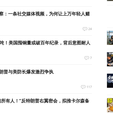
察：一条社交媒体视频，为何让上万年轻人赌
24
万吨！美国囤铜量或破百年纪录，背后意图耐人
7
朗普与美防长爆发激烈争执
117
们所有人！”反特朗普右翼密会，拟推卡尔森备