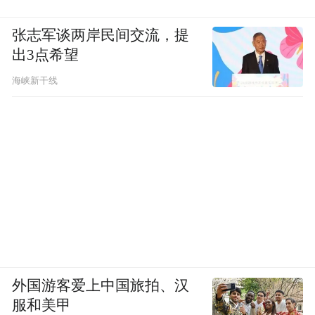
张志军谈两岸民间交流，提
出3点希望
海峡新干线
外国游客爱上中国旅拍、汉
服和美甲