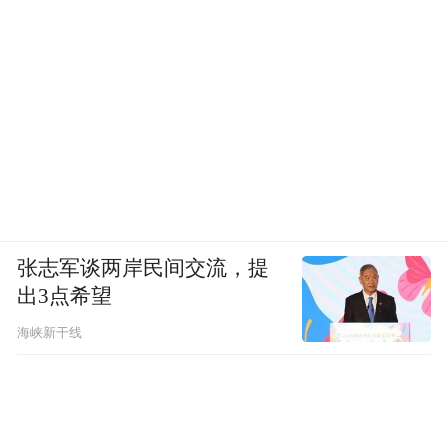
张志军谈两岸民间交流，提
出3点希望
海峡新干线