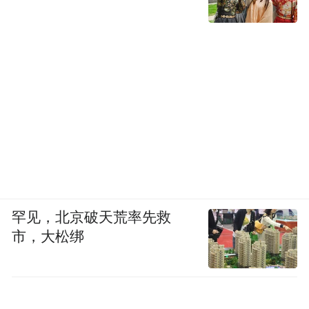
罕见，北京破天荒率先救
市，大松绑