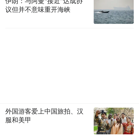
伊朗：与阿曼“接近”达成协
议但并不意味重开海峡
外国游客爱上中国旅拍、汉
服和美甲