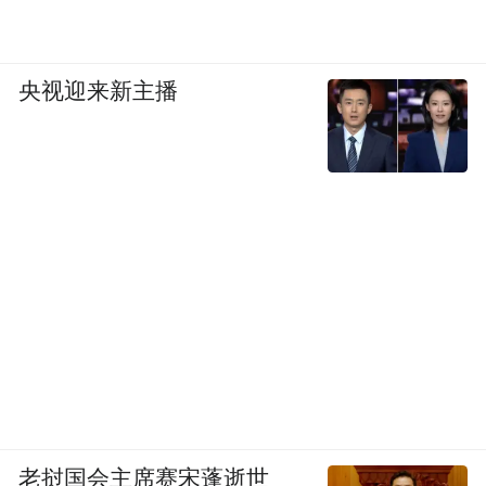
央视迎来新主播
老挝国会主席赛宋蓬逝世