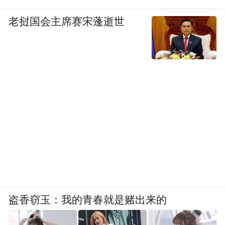
老挝国会主席赛宋蓬逝世
盗香窃玉：我的青春就是赌出来的