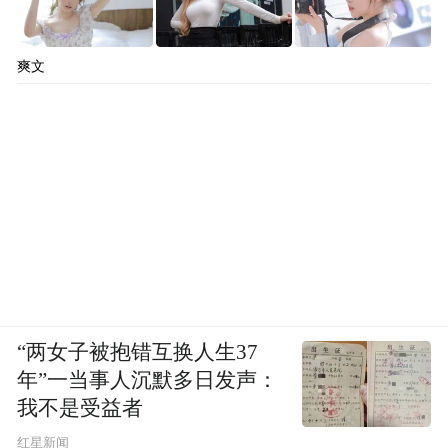
爽文
“两女子被抱错互换人生37
年”一当事人沉默多日发声：
我不是受益者
红星新闻