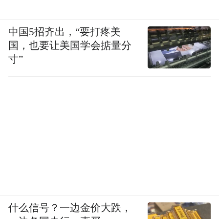
中国5招齐出，“要打疼美
国，也要让美国学会掂量分
寸”
什么信号？一边金价大跌，