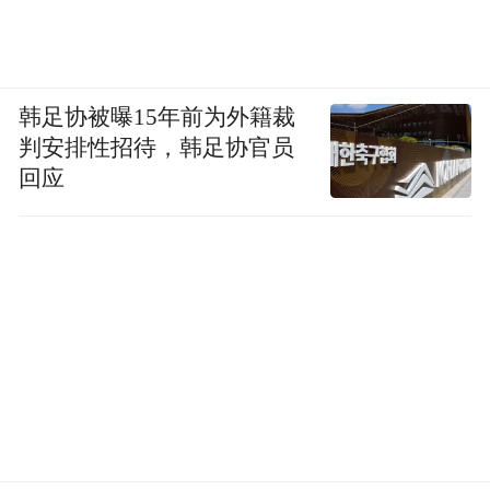
韩足协被曝15年前为外籍裁
判安排性招待，韩足协官员
回应