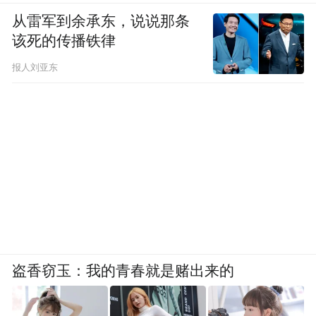
从雷军到余承东，说说那条
该死的传播铁律
报人刘亚东
盗香窃玉：我的青春就是赌出来的