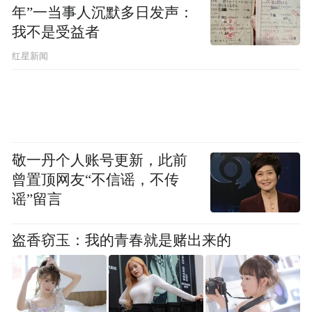
年”一当事人沉默多日发声：
我不是受益者
红星新闻
敬一丹个人账号更新，此前
曾置顶网友“不信谣，不传
谣”留言
中国农业银行琼海市博鳌支行博鳌论坛贵宾专
盗香窃玉：我的青春就是赌出来的
柜。
设博鳌年会服务窗口 支行负责人24小时接听
客户电话，为了提高年会期间的自助设备、