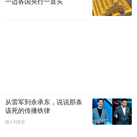
一边各国央行一直买
从雷军到余承东，说说那条
该死的传播铁律
报人刘亚东