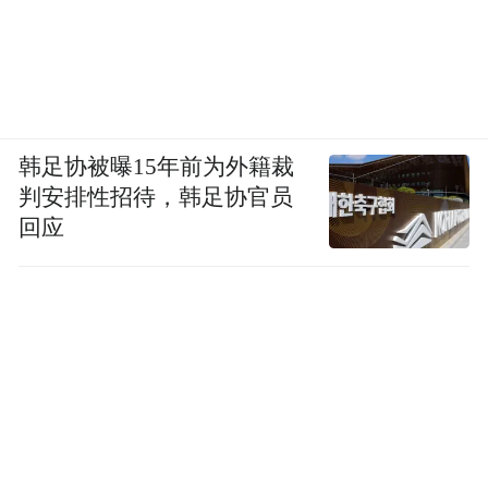
韩足协被曝15年前为外籍裁
判安排性招待，韩足协官员
回应