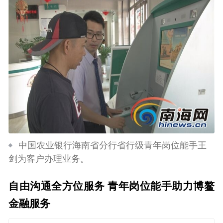
中国农业银行海南省分行省行级青年岗位能手王
剑为客户办理业务。
自由沟通全方位服务 青年岗位能手助力博鳌
金融服务