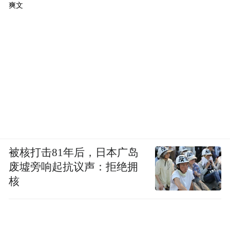
爽文
被核打击81年后，日本广岛
废墟旁响起抗议声：拒绝拥
核