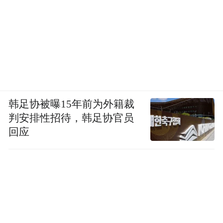
韩足协被曝15年前为外籍裁
判安排性招待，韩足协官员
回应