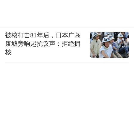
被核打击81年后，日本广岛
废墟旁响起抗议声：拒绝拥
核