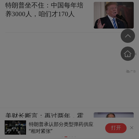
特朗普坐不住：中国每年培
养3000人，咱们才170人
美财长断言：再过两年，霍
特朗普承认部分类型弹药供应
美
尔木兹海峡就不重要了
打开
“相对紧张”
道