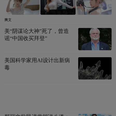
爽文
美“阴谋论大神”死了，曾造
谣“中国收买拜登”
美国科学家用AI设计出新病
毒