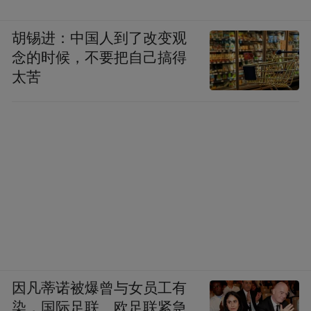
胡锡进：中国人到了改变观
念的时候，不要把自己搞得
太苦
因凡蒂诺被爆曾与女员工有
染，国际足联、欧足联紧急