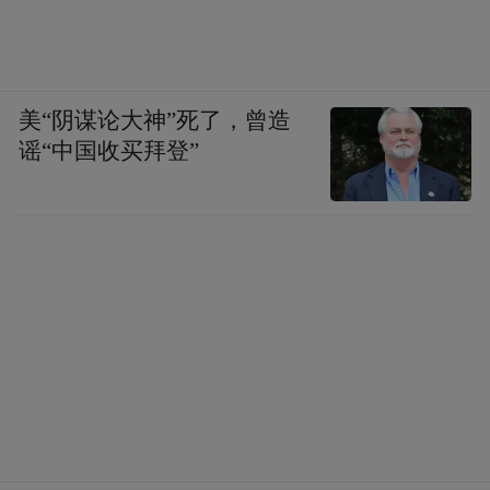
美“阴谋论大神”死了，曾造
谣“中国收买拜登”