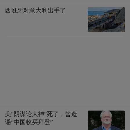
西班牙对意大利出手了
美“阴谋论大神”死了，曾造
谣“中国收买拜登”