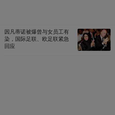
因凡蒂诺被爆曾与女员工有
染，国际足联、欧足联紧急
回应