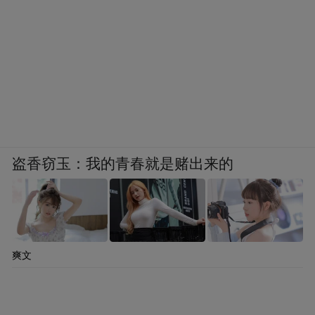
盗香窃玉：我的青春就是赌出来的
爽文