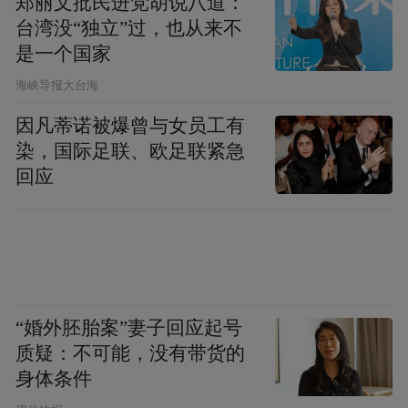
郑丽文批民进党胡说八道：
台湾没“独立”过，也从来不
是一个国家
​海峡导报大台海
因凡蒂诺被爆曾与女员工有
染，国际足联、欧足联紧急
回应
“婚外胚胎案”妻子回应起号
质疑：不可能，没有带货的
身体条件