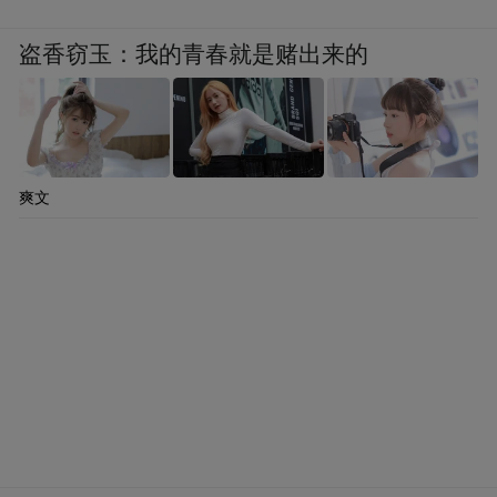
盗香窃玉：我的青春就是赌出来的
爽文