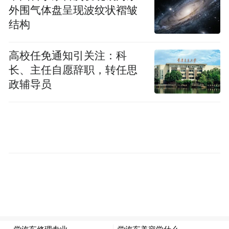
外围气体盘呈现波纹状褶皱
结构
高校任免通知引关注：科
长、主任自愿辞职，转任思
政辅导员