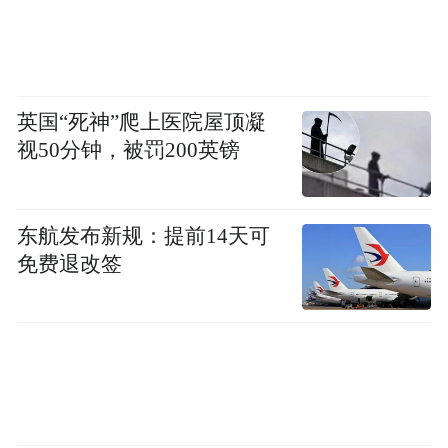
英国“死神”爬上医院屋顶凝
视50分钟，被罚200英镑
东航发布新规：提前14天可
免费退改签