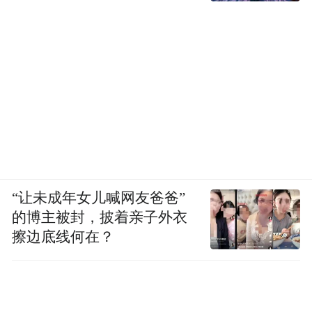
“让未成年女儿喊网友爸爸”
的博主被封，披着亲子外衣
擦边底线何在？