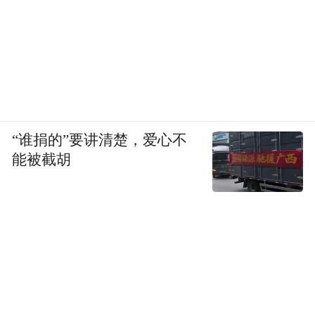
“谁捐的”要讲清楚，爱心不
能被截胡