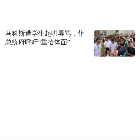
马科斯遭学生起哄辱骂，菲
总统府呼吁“重拾体面”