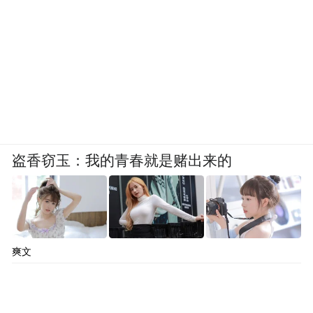
盗香窃玉：我的青春就是赌出来的
爽文