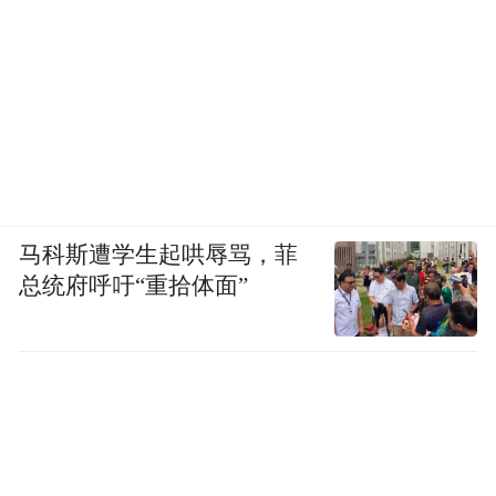
马科斯遭学生起哄辱骂，菲
总统府呼吁“重拾体面”