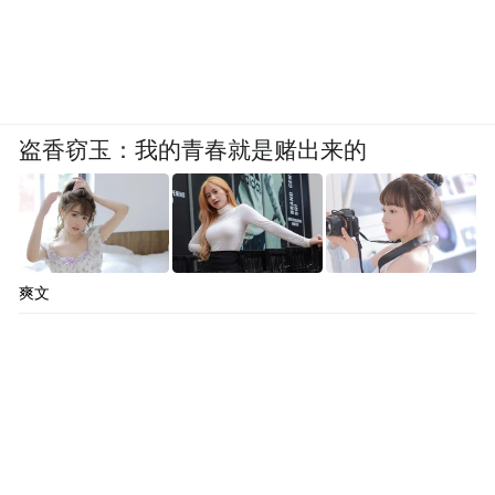
盗香窃玉：我的青春就是赌出来的
爽文