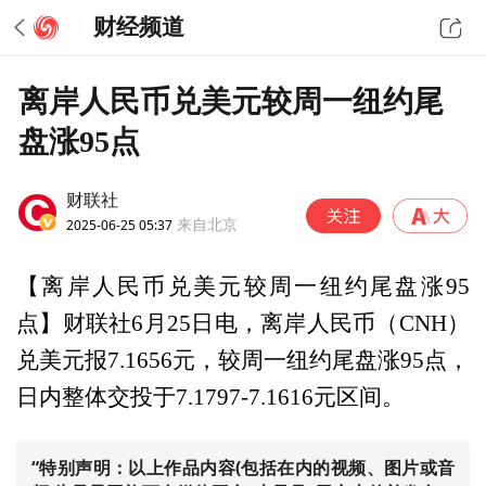
财经频道
离岸人民币兑美元较周一纽约尾
盘涨95点
财联社
2025-06-25 05:37
来自北京
【离岸人民币兑美元较周一纽约尾盘涨95
点】财联社6月25日电，离岸人民币（CNH）
兑美元报7.1656元，较周一纽约尾盘涨95点，
日内整体交投于7.1797-7.1616元区间。
“特别声明：以上作品内容(包括在内的视频、图片或音