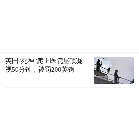
英国“死神”爬上医院屋顶凝
视50分钟，被罚200英镑