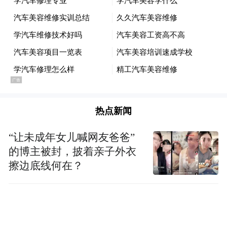
热点新闻
“让未成年女儿喊网友爸爸”
的博主被封，披着亲子外衣
擦边底线何在？