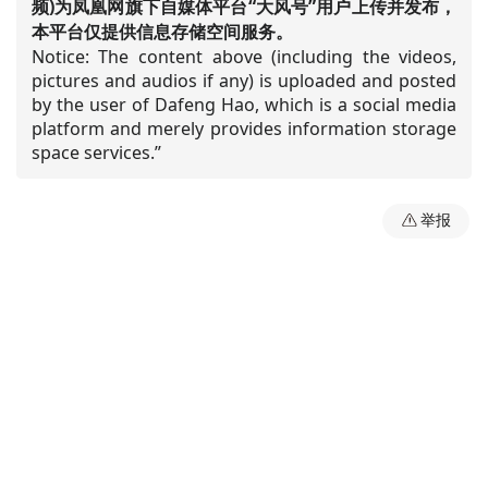
频)为凤凰网旗下自媒体平台“大风号”用户上传并发布，
本平台仅提供信息存储空间服务。
Notice: The content above (including the videos,
pictures and audios if any) is uploaded and posted
by the user of Dafeng Hao, which is a social media
platform and merely provides information storage
space services.”
举报