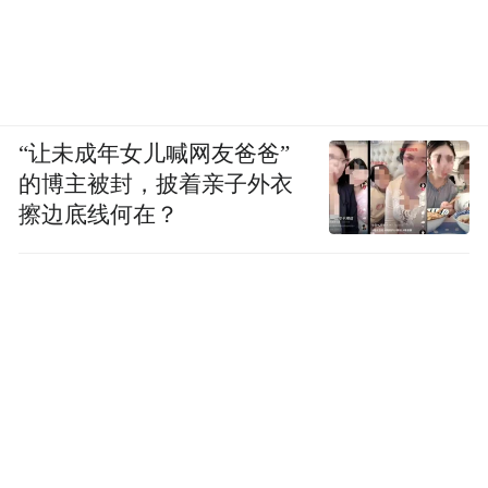
“让未成年女儿喊网友爸爸”
的博主被封，披着亲子外衣
擦边底线何在？