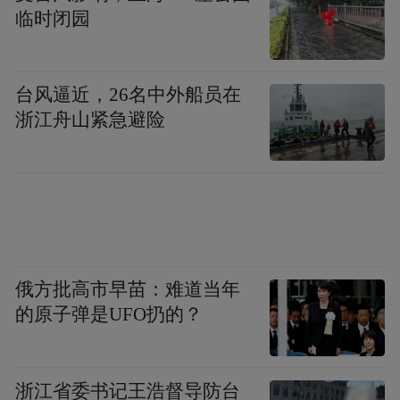
临时闭园
台风逼近，26名中外船员在
浙江舟山紧急避险
俄方批高市早苗：难道当年
的原子弹是UFO扔的？
浙江省委书记王浩督导防台