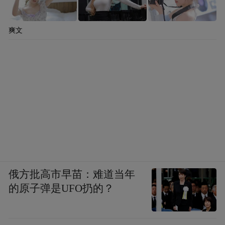
爽文
俄方批高市早苗：难道当年
的原子弹是UFO扔的？