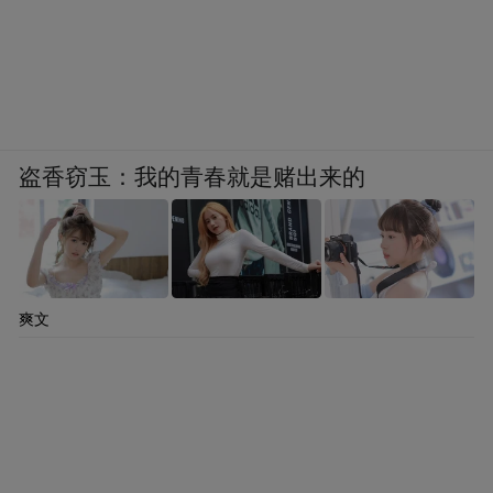
盗香窃玉：我的青春就是赌出来的
爽文