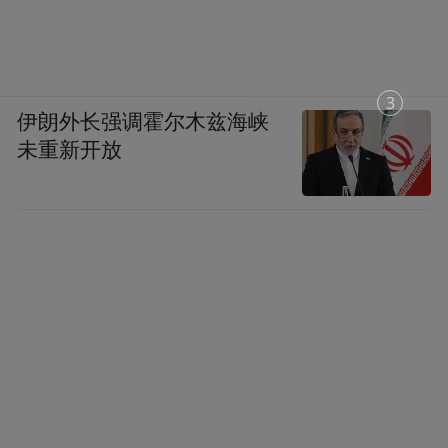
1
伊朗外长强调霍尔木兹海峡
未重新开放