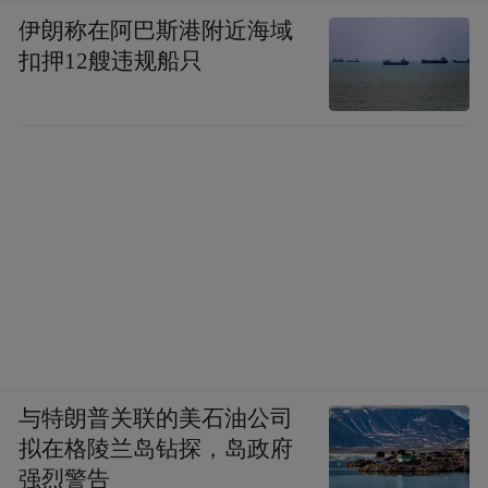
伊朗称在阿巴斯港附近海域
扣押12艘违规船只
与特朗普关联的美石油公司
拟在格陵兰岛钻探，岛政府
强烈警告