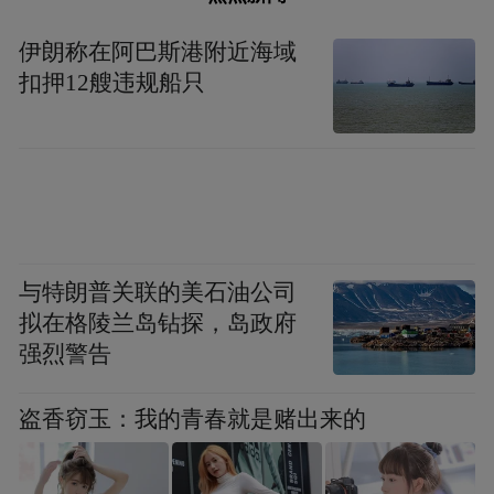
伊朗称在阿巴斯港附近海域
扣押12艘违规船只
与特朗普关联的美石油公司
拟在格陵兰岛钻探，岛政府
强烈警告
盗香窃玉：我的青春就是赌出来的