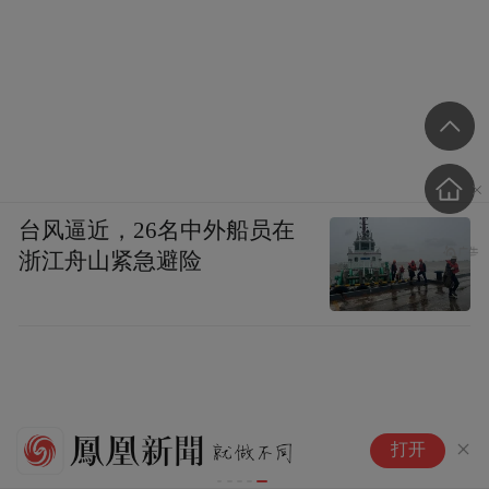
台风逼近，26名中外船员在
浙江舟山紧急避险
特
打开
萨
造