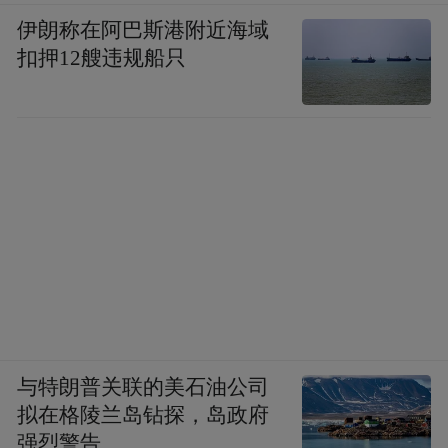
伊朗称在阿巴斯港附近海域
扣押12艘违规船只
与特朗普关联的美石油公司
拟在格陵兰岛钻探，岛政府
强烈警告