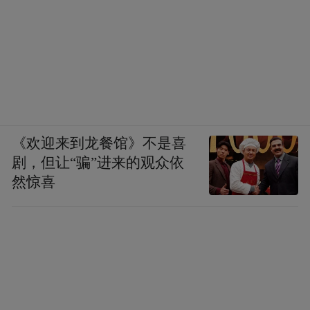
《欢迎来到龙餐馆》不是喜
剧，但让“骗”进来的观众依
然惊喜