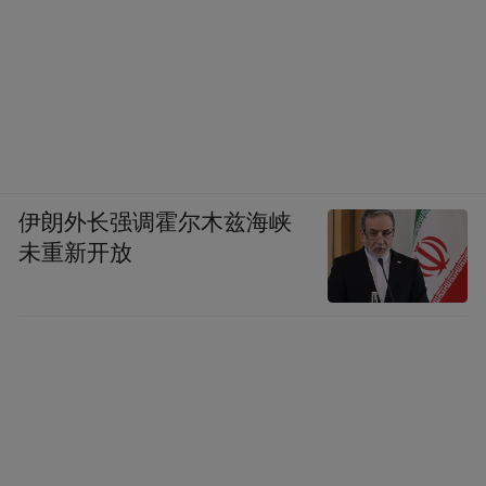
伊朗外长强调霍尔木兹海峡
未重新开放