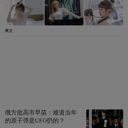
爽文
俄方批高市早苗：难道当年
的原子弹是UFO扔的？