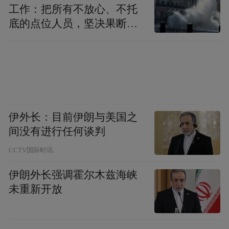
工作：把所有不放心、不托
底的点位人员，坚决果断转
移到位
伊外长：目前伊朗与美国之
间没有进行任何谈判
CCTV国际时讯
伊朗外长强调霍尔木兹海峡
未重新开放