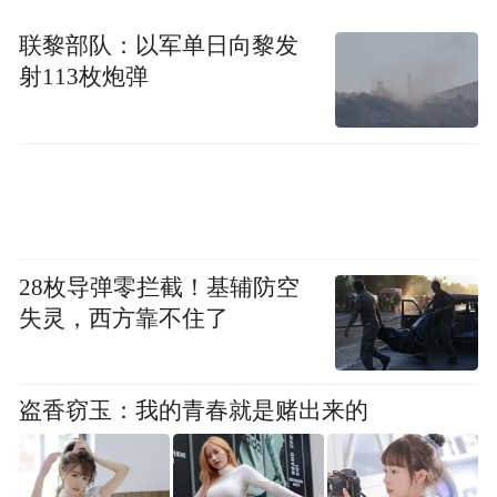
联黎部队：以军单日向黎发
射113枚炮弹
28枚导弹零拦截！基辅防空
失灵，西方靠不住了
盗香窃玉：我的青春就是赌出来的