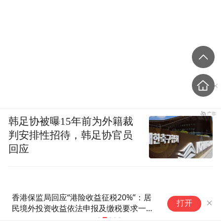
韩足协被曝15年前为外籍裁
判安排性招待，韩足协官员
回应
香港保监局回应“港险收益征税20%”：居
德国高温致死
打开
民境外投资收益依法申报及缴税要求一直
纪录
存在