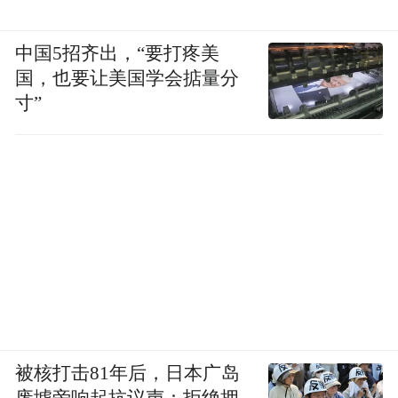
中国5招齐出，“要打疼美
国，也要让美国学会掂量分
寸”
被核打击81年后，日本广岛