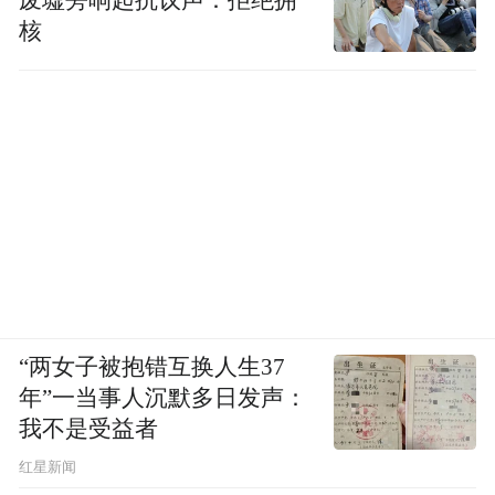
废墟旁响起抗议声：拒绝拥
核
“两女子被抱错互换人生37
年”一当事人沉默多日发声：
我不是受益者
红星新闻