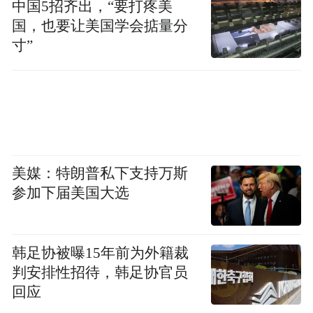
中国5招齐出，“要打疼美
国，也要让美国学会掂量分
寸”
美媒：特朗普私下支持万斯
参加下届美国大选
韩足协被曝15年前为外籍裁
判安排性招待，韩足协官员
回应