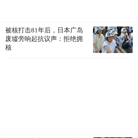
被核打击81年后，日本广岛
废墟旁响起抗议声：拒绝拥
核