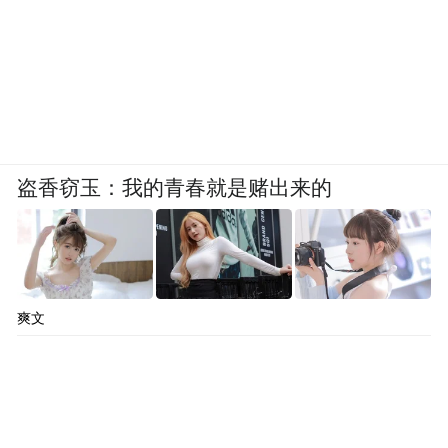
盗香窃玉：我的青春就是赌出来的
爽文