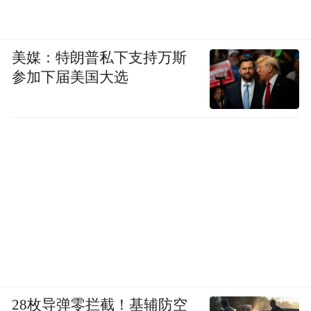
美媒：特朗普私下支持万斯
参加下届美国大选
28枚导弹零拦截！基辅防空