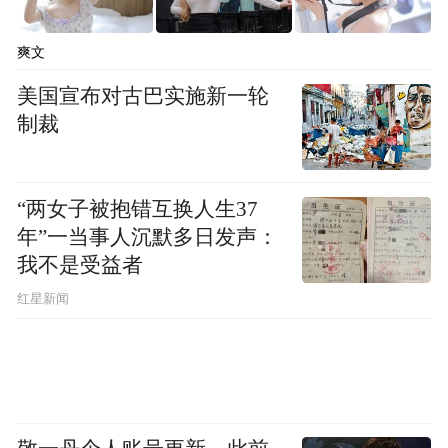
爽文
美国宣布对古巴实施新一轮
制裁
“两女子被抱错互换人生37
年”一当事人沉默多日发声：
我不是受益者
红星新闻