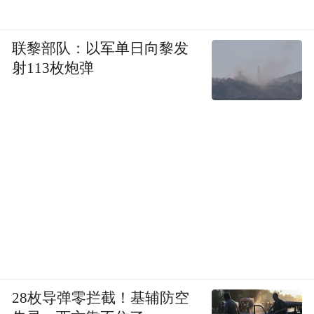
联黎部队：以军单日向黎发
射113枚炮弹
28枚导弹零拦截！基辅防空