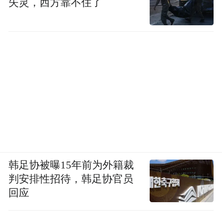
失灵，西方靠不住了
韩足协被曝15年前为外籍裁
判安排性招待，韩足协官员
回应