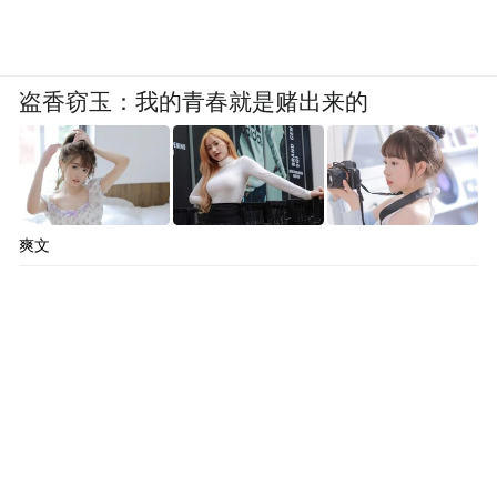
盗香窃玉：我的青春就是赌出来的
爽文