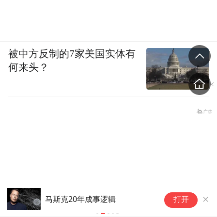
被中方反制的7家美国实体有
何来头？
从
马斯克20年成事逻辑
打开
业
协