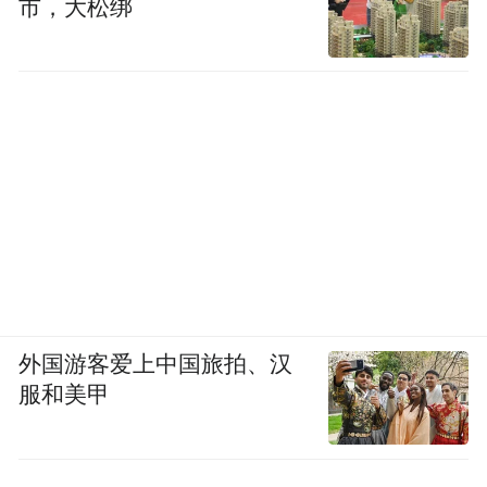
市，大松绑
中国智造的故事，才刚刚开始。
外国游客爱上中国旅拍、汉
服和美甲