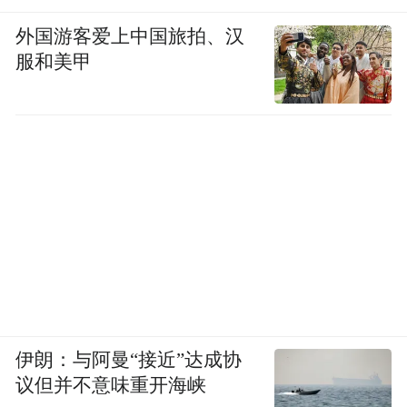
最丰富的产业应用场景，这是未来几十年任
外国游客爱上中国旅拍、汉
何国家都无法追赶的核心优势。而这种优
服和美甲
势，只有走进工厂一线才能真正体会到。
伊朗：与阿曼“接近”达成协
议但并不意味重开海峡