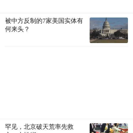
中国经济的高质量发展指明了方向。在这条
充满挑战与机遇的道路上，有无数像交大智
被中方反制的7家美国实体有
邦这样的企业在默默耕耘，攻克一个又一个
何来头？
技术难关；也有无数像古井贡酒这样的品牌
在鼎力支持，以实际行动推动实体经济发
展。
未来，古井贡酒·年份原浆古20与凤凰网联合
打造的"发现新势力·中国智造研学行"，还将
继续走进更多优秀的中国企业，挖掘更多中
国智造的精彩故事。
以匠心敬智造，以名酒鉴时代。
罕见，北京破天荒率先救