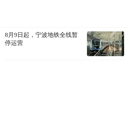
8月9日起，宁波地铁全线暂
停运营
古井贡酒上海大区品牌分公司总经理姜晗
随后，澳大利亚国家工程院外籍院士、南方
科技大学创新创业学院院长刘科发表了主题
分享。他高度肯定了交大智邦的价值：依托
上海交大的科研底蕴和人才优势，攻克了多
项卡脖子技术，为国家高端装备国产化做出
了重要贡献，这种 "高校 + 产业 + 资本" 的产
学研模式极具探索意义。