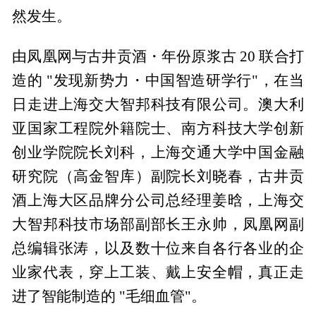
然发生。
由凤凰网与古井贡酒・年份原浆古 20 联合打
造的 "发现新势力・中国智造研学行"，在当
日走进上海交大智邦科技有限公司。澳大利
亚国家工程院外籍院士、南方科技大学创新
创业学院院长刘科，上海交通大学中国金融
研究院（高金智库）副院长刘晓春，古井贡
酒上海大区品牌分公司总经理姜晗，上海交
大智邦科技市场部副部长王永帅，凤凰网副
总编辑张涛，以及数十位来自各行各业的企
业家代表，穿上工装、戴上安全帽，真正走
进了智能制造的 "毛细血管"。