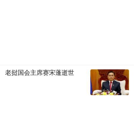
老挝国会主席赛宋蓬逝世