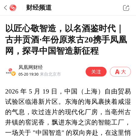
财经频道
以匠心敬智造，以名酒鉴时代｜
古井贡酒·年份原浆古20携手凤凰
网，探寻中国智造新征程
凤凰网财经
05-20 19:30
来自北京市
2026 年 5 月 19 日，中国（上海）自由贸易
试验区临港新片区。东海的海风裹挟着咸湿
的气息，吹过连片的现代化厂房，当亳州古
井镇的窖泥香，飘进东海之滨的智能工厂，
一场关于 "中国智造" 的双向奔赴，在这里悄