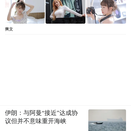
爽文
伊朗：与阿曼“接近”达成协
议但并不意味重开海峡