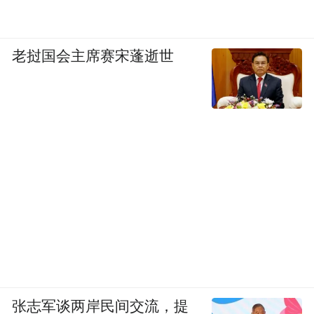
全球独有的核心优势 ——极致的产业链协同
能力。这正是中国企业出海所向披靡的秘密
老挝国会主席赛宋蓬逝世
武器，也正在让 "中国标准" 成为全球标准。
最后，刘晓春表示，虽然转型过程充满挑
战，但他对中国经济的未来充满信心。技术
与传统产业的深度融合，将带来巨大的投资
机会和增长空间，这也是金融服务实体经济
的核心方向。
现场交流热烈，传统产业转型、产学研融
合、中小企业智能化路径等话题引发广泛共
鸣，原定议程一再延长。
张志军谈两岸民间交流，提