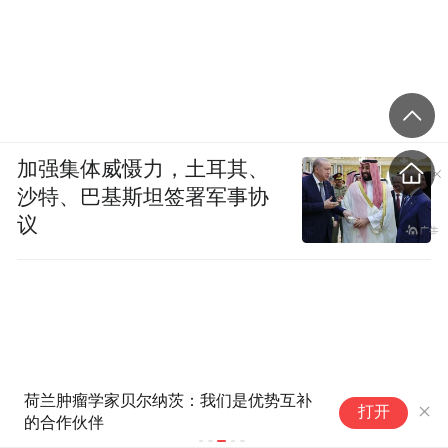
加强集体威慑力，土耳其、
沙特、巴基斯坦签署军事协
议
荷兰肿瘤学家贝尔纳茨：我们是优势互补
打
打开
的合作伙伴
研