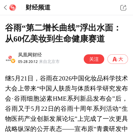
财经频道
谷雨“第二增长曲线”浮出水面：
从60亿美妆到生命健康赛道
凤凰网财经
05-28 20:12
来自北京市
继5月21日，谷雨在2026中国化妆品科学技术
大会上带来“中国人肤质与体质科学研究发布
会·谷雨细胞泌素HME系列新品发布会”后，
谷雨又于5月22日的谷雨十周年系列活动“生
物医药产业创新发展论坛”上完成了一次更具
战略纵深的公开表态——宣布原“青囊研发中