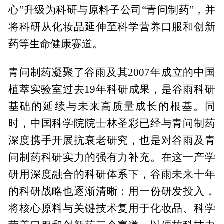
心”升级为科研与原料子公司“青问制药”，并
将科研从化妆品延伸至科学营养口服和创新
药等生命健康赛道。
青问制药凝聚了谷雨及其2007年成立的中国
植萃实验室过去19年科研成果，是谷雨科研
基础的延续与未来高质量成长的根基。同
时，中国科学院院士林圣彩已经与青问制药
深度携手开展抗衰老研究，也是对谷雨及青
问制药科研实力的强有力补充。在这一产学
研用深度融合的科研体系下，谷雨未来十年
的科研战略也逐渐清晰：用一份研发投入，
将核心原料与关键技术复用于化妆品、科学