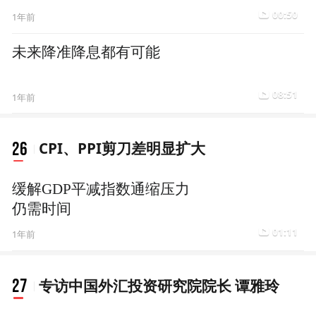
00:50
1年前
未来降准降息都有可能
08:51
1年前
26
CPI、PPI剪刀差明显扩大
缓解GDP平减指数通缩压力
仍需时间
01:11
1年前
27
专访中国外汇投资研究院院长 谭雅玲