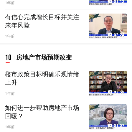
01:12
1年前
有信心完成增长目标并关注
来年风险
02:24
1年前
10
房地产市场预期改变
楼市政策目标明确乐观情绪
上升
03:59
1年前
如何进一步帮助房地产市场
回暖？
01:07
1年前