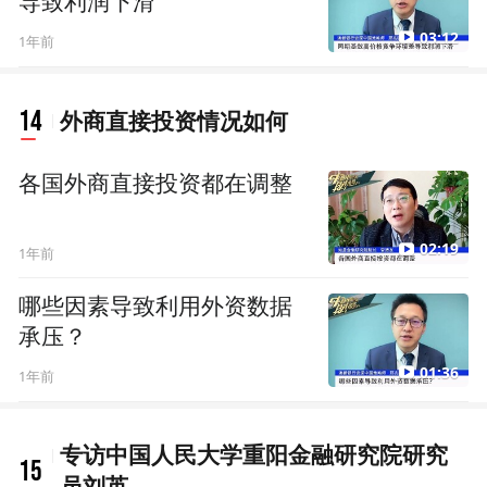
导致利润下滑
03:12
1年前
14
外商直接投资情况如何
各国外商直接投资都在调整
02:19
1年前
哪些因素导致利用外资数据
承压？
01:36
1年前
专访中国人民大学重阳金融研究院研究
15
员刘英