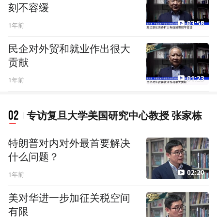
刻不容缓
03:58
1年前
民企对外贸和就业作出很大
贡献
01:23
1年前
02
专访复旦大学美国研究中心教授 张家栋
特朗普对内对外最首要解决
什么问题？
02:20
1年前
美对华进一步加征关税空间
有限