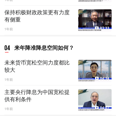
保持积极财政政策更有力度
有侧重
03:33
1年前
04
来年降准降息空间如何？
未来货币宽松空间力度都比
较大
04:34
1年前
主要央行降息为中国宽松提
供有利条件
04:07
1年前