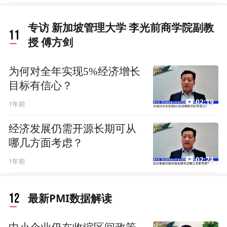
专访 新加坡管理大学 李光前商学院副教
11
授 傅方剑
为何对全年实现5%经济增长
目标有信心？
02:19
1年前
经济发展仍需开源长期可从
哪几方面考虑？
02:24
1年前
12
最新PMI数据解读