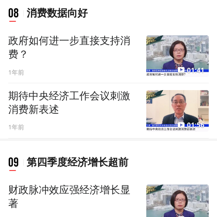
08
消费数据向好
政府如何进一步直接支持消
费？
01:41
1年前
期待中央经济工作会议刺激
消费新表述
01:56
1年前
09
第四季度经济增长超前
财政脉冲效应强经济增长显
著