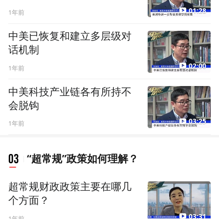
01:28
1年前
中美已恢复和建立多层级对
话机制
02:00
1年前
中美科技产业链各有所持不
会脱钩
03:25
1年前
03
“超常规”政策如何理解？
超常规财政政策主要在哪几
个方面？
03:31
1年前