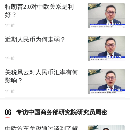
特朗普2.0对中欧关系是利
好？
01:23
1年前
近期人民币为何走弱？
01:20
1年前
关税风云对人民币汇率有何
影响？
02:02
1年前
06
专访中国商务部研究院研究员周密
中欧汽车关税通过谈判了解