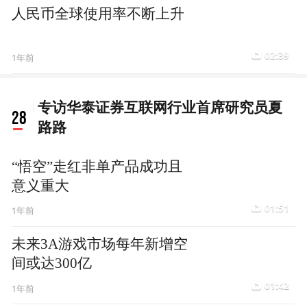
人民币全球使用率不断上升
02:39
1年前
专访华泰证券互联网行业首席研究员夏
28
路路
“悟空”走红非单产品成功且
意义重大
01:51
1年前
未来3A游戏市场每年新增空
间或达300亿
01:42
1年前