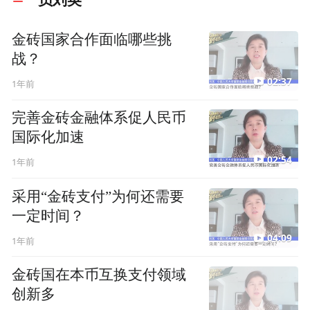
金砖国家合作面临哪些挑
战？
02:37
1年前
完善金砖金融体系促人民币
国际化加速
02:54
1年前
采用“金砖支付”为何还需要
一定时间？
04:09
1年前
金砖国在本币互换支付领域
创新多