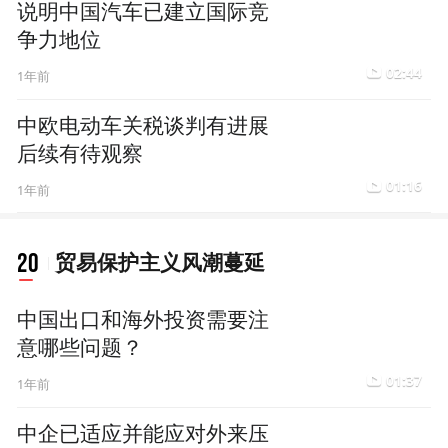
说明中国汽车已建立国际竞
争力地位
02:44
1年前
中欧电动车关税谈判有进展
后续有待观察
01:16
1年前
20
贸易保护主义风潮蔓延
中国出口和海外投资需要注
意哪些问题？
01:37
1年前
中企已适应并能应对外来压