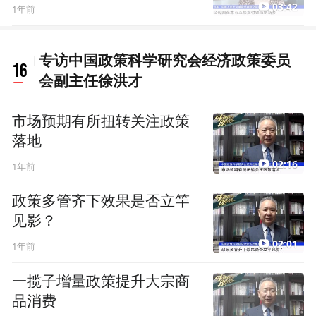
03:42
1年前
专访中国政策科学研究会经济政策委员
16
会副主任徐洪才
市场预期有所扭转关注政策
落地
02:16
1年前
政策多管齐下效果是否立竿
见影？
02:01
1年前
一揽子增量政策提升大宗商
品消费