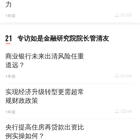
力
01:05
1年前
21
专访如是金融研究院院长管清友
商业银行未来出清风险任重
道远？
01:04
1年前
实现经济升级转型更需超常
规财政政策
03:44
1年前
央行提高住房再贷款出资比
例实操如何？