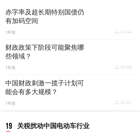
赤字率及超长期特别国债仍
有加码空间
01:44
1年前
财政政策下阶段可能聚焦哪
些领域？
01:08
1年前
中国财政刺激一揽子计划可
能会有多大规模？
01:31
1年前
19
关税扰动中国电动车行业