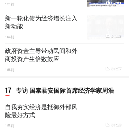
02:01
1年前
新一轮化债为经济增长注入
新动能
04:03
1年前
政府资金主导带动民间和外
商投资产生倍数效应
01:57
1年前
17
专访 国泰君安国际首席经济学家周浩
自我夯实经济是抵御外部风
险最好方式
01:29
1年前