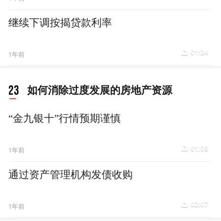
继续下调按揭贷款利率
01:24
1年前
23
如何消除过度发展的房地产资源
“金九银十”行情预期谨慎
01:08
1年前
通过资产管理机构发债收购
02:07
1年前