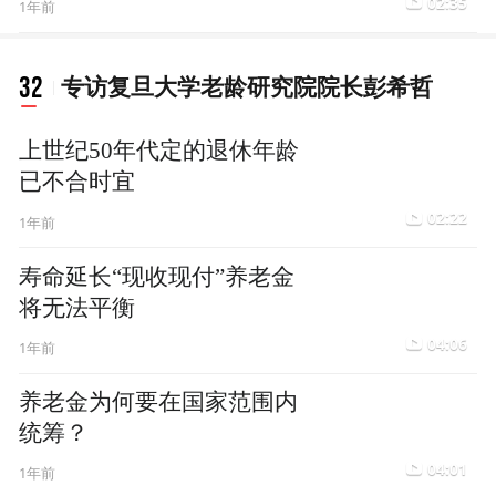
02:35
1年前
32
专访复旦大学老龄研究院院长彭希哲
上世纪50年代定的退休年龄
已不合时宜
02:22
1年前
寿命延长“现收现付”养老金
将无法平衡
04:06
1年前
养老金为何要在国家范围内
统筹？
04:01
1年前