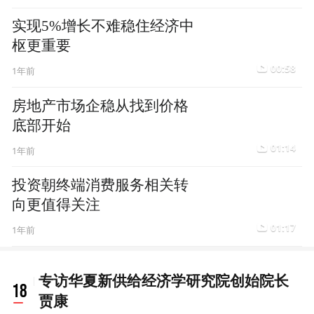
实现5%增长不难稳住经济中
枢更重要
00:58
1年前
房地产市场企稳从找到价格
底部开始
01:14
1年前
投资朝终端消费服务相关转
向更值得关注
01:17
1年前
专访华夏新供给经济学研究院创始院长
18
贾康