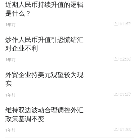
近期人民币持续升值的逻辑
是什么？
01:57
1年前
炒作人民币升值引恐慌结汇
对企业不利
02:06
1年前
外贸企业持美元观望较为现
实
01:37
1年前
维持双边波动合理调控外汇
政策基调不变
01:35
1年前