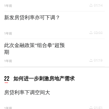
01:14
1年前
新发房贷利率亦可下调？
02:00
1年前
此次金融政策“组合拳”超预
期
01:19
1年前
22
如何进一步刺激房地产需求
房贷利率下调空间大
01:51
1年前