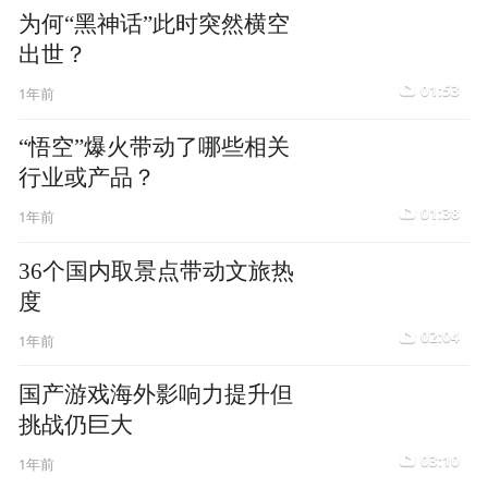
为何“黑神话”此时突然横空
出世？
01:53
1年前
“悟空”爆火带动了哪些相关
行业或产品？
01:38
1年前
36个国内取景点带动文旅热
度
02:04
1年前
国产游戏海外影响力提升但
挑战仍巨大
03:10
1年前