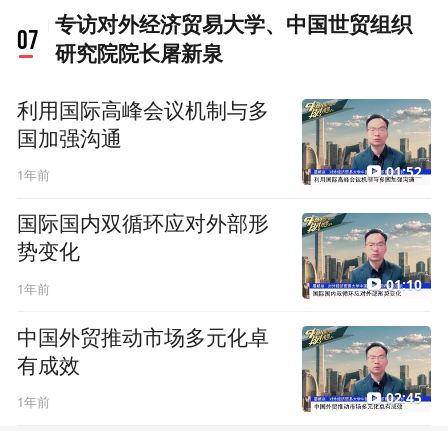
专访对外经济贸易大学、中国世贸组织
07
研究院院长屠新泉
利用国际高峰会议机制与多
国加强沟通
01:52
1年前
国际国内双循环应对外部形
势变化
01:10
1年前
中国外贸推动市场多元化卓
有成效
02:45
1年前