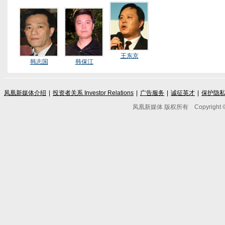
王东京
韩志国
韩保江
凤凰新媒体介绍
|
投资者关系 Investor Relations
|
广告服务
|
诚征英才
|
保护隐
凤凰新媒体 版权所有
Copyright © 