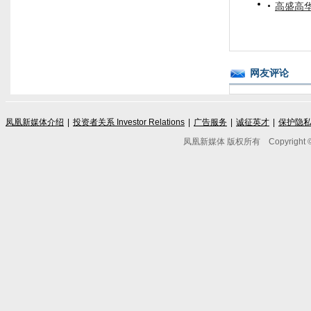
高盛高华
网友评论
凤凰新媒体介绍
|
投资者关系 Investor Relations
|
广告服务
|
诚征英才
|
保护隐
凤凰新媒体 版权所有
Copyright © 