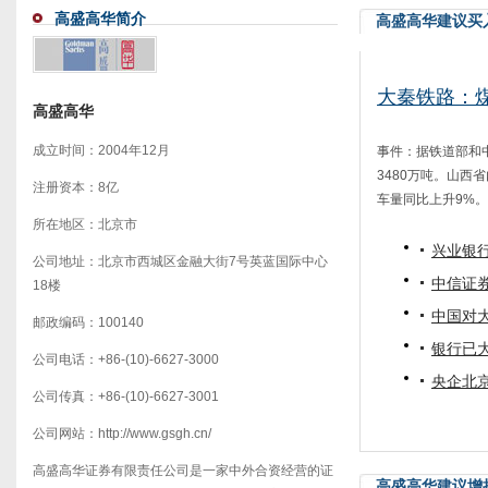
高盛高华简介
高盛高华建议买
大秦铁路：煤
高盛高华
成立时间：2004年12月
事件：据铁道部和
3480万吨。山西
注册资本：8亿
车量同比上升9%。..
所在地区：北京市
兴业银
公司地址：北京市西城区金融大街7号英蓝国际中心
中信证
18楼
中国对
邮政编码：100140
银行已
公司电话：+86-(10)-6627-3000
央企北
公司传真：+86-(10)-6627-3001
公司网站：http://www.gsgh.cn/
高盛高华证券有限责任公司是一家中外合资经营的证
高盛高华建议增