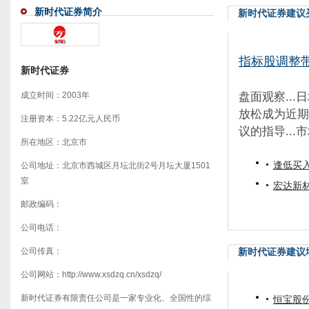
新时代证券简介
新时代证券建议
指标股调整
新时代证券
盘面观察...
成立时间：2003年
放松成为近期
注册资本：5.22亿元人民币
议的指导...市
所在地区：北京市
逢低买
公司地址：北京市西城区月坛北街2号月坛大厦1501
室
宏达新材
邮政编码：
公司电话：
新时代证券建议
公司传真：
公司网站：http://www.xsdzq.cn/xsdzq/
新时代证券有限责任公司是一家专业化、全国性的综
恒宝股