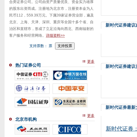
合类证券公司。公司由资产质量优良、资金实力雄厚
的股东出资而成。注册地为北京市，注册资本金为人
民币112，559.39万元。下属39家证券营业部，遍及
北京、上海、天津、深圳、重庆等全国十多个省、自
新时代证券建议
治区和直辖市，形成了立足沿海向西北、西南辐射的
客户服务和经营网络。
详细资料>>
支持票数：
票
更多
热门证券公司
新时代证券建议
新时代证券最新
更多
北京市机构
新时代证券