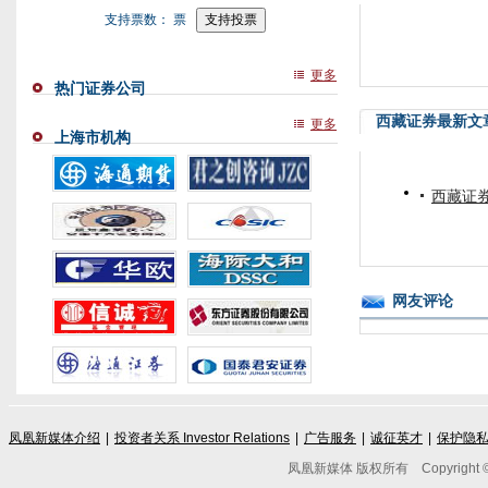
支持票数：
票
更多
热门证券公司
西藏证券最新文
更多
上海市机构
西藏证券
网友评论
凤凰新媒体介绍
|
投资者关系 Investor Relations
|
广告服务
|
诚征英才
|
保护隐
凤凰新媒体 版权所有
Copyright © 