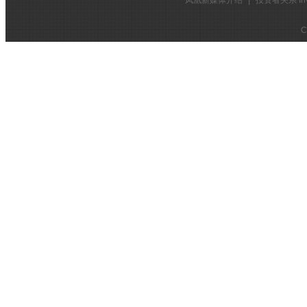
凤凰新媒体介绍
|
投资者关系 Inves
C