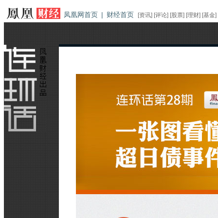
凤凰网首页
|
财经首页
[
资讯
] [
评论
] [
股票
] [
理财
] [
基金
]