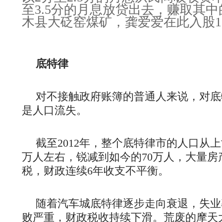
至3.5分的月息放贷出去，赚取其
木县大砭窑煤矿，龚爱爱在此入股15
底特律
对不接触政府账簿的普通人来说，对底
是人口流失。
截至2012年，整个底特律市的人口从上世
万人左右，锐减到如今的70万人，大量房
税，财政连续6年收支不平衡。
随着汽车城底特律逐步走向衰退，失业
败严重，财政税收持续下滑。荒废的摩天