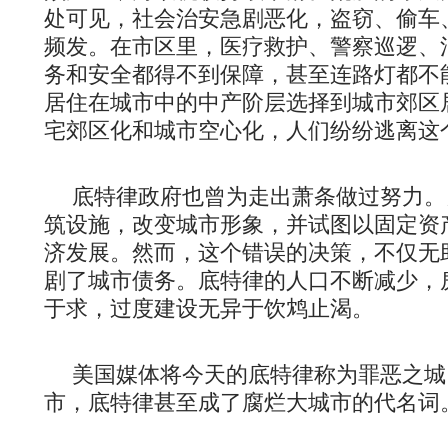
处可见，社会治安急剧恶化，盗窃、偷车
频发。在市区里，医疗救护、警察巡逻、
务和安全都得不到保障，甚至连路灯都不
居住在城市中的中产阶层选择到城市郊区
宅郊区化和城市空心化，人们纷纷逃离这个
底特律政府也曾为走出萧条做过努力。
筑设施，改变城市形象，并试图以固定资
济发展。然而，这个错误的决策，不仅无
剧了城市债务。底特律的人口不断减少，
于求，过度建设无异于饮鸩止渴。
美国媒体将今天的底特律称为罪恶之城
市，底特律甚至成了腐烂大城市的代名词