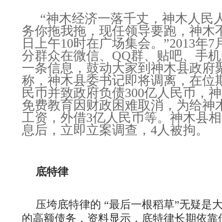
“神木经济一落千丈，神木人民
务你拖我拖，现任领导要跑，神木不
日上午10时在广场集会。”2013年
分群众在微信、QQ群、贴吧、手
一条信息，鼓动大家到神木县政府
称，神木县委书记即将调离，在位期
民币并致政府负债300亿人民币，
免费教育因财政困难取消，为给神
工资，外借3亿人民币等。神木县
息后，立即立案调查，4人被拘。
底特律
压垮底特律的 “最后一根稻草”无疑是
的高额债务，资料显示，底特律长期依靠