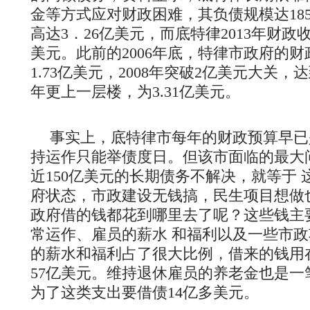
金等方式应对财政困难，其负债规模达18
高达3．26亿美元，而底特律2013年财政收
美元。此前的2006年底，特律市政府的
1.73亿美元，2008年突破2亿美元大关，达到
年更上一层楼，为3.31亿美元。
事实上，底特律市每年的财政预算早已
持运作只能举债度日。但该市面临的最大
近150亿美元的长期债务不解决，就等于
府状态，市政建设无钱搞，民生项目想做
政府借的钱都花到哪里去了呢？这些钱主
常运作、雇员的薪水 和福利以及一些市
的薪水和福利占了很大比例，借来的钱用
57亿美元。维持退休雇员的养老金也是一
为了这类支出要借债14亿多美元。