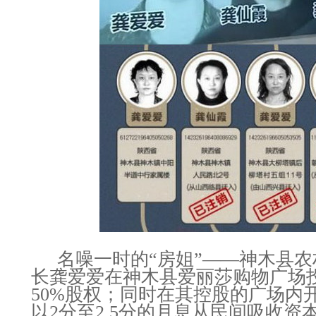
名噪一时的“房姐”——神木县
长龚爱爱在神木县爱丽莎购物广场投
50%股权；同时在其控股的广场内
以2分至2.5分的月息从民间吸收资