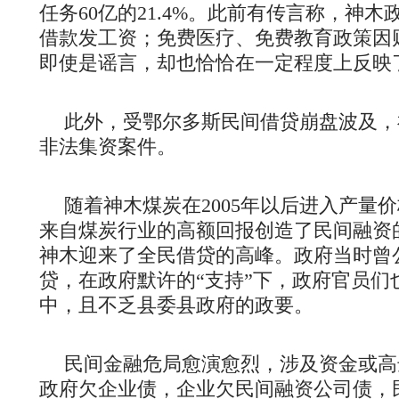
任务60亿的21.4%。此前有传言称，神
借款发工资；免费医疗、免费教育政策因
即使是谣言，却也恰恰在一定程度上反映
此外，受鄂尔多斯民间借贷崩盘波及，
非法集资案件。
随着神木煤炭在2005年以后进入产量价
来自煤炭行业的高额回报创造了民间融资的
神木迎来了全民借贷的高峰。政府当时曾
贷，在政府默许的“支持”下，政府官员们
中，且不乏县委县政府的政要。
民间金融危局愈演愈烈，涉及资金或高
政府欠企业债，企业欠民间融资公司债，