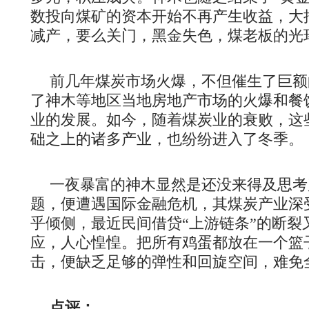
数投向煤矿的资本开始不再产生收益，大
减产，要么关门，黑金失色，煤老板的光
前几年煤炭市场火爆，不但催生了巨额
了神木等地区当地房地产市场的火爆和餐
业的发展。如今，随着煤炭业的衰败，这
础之上的诸多产业，也纷纷进入了冬季。
一夜暴富的神木显然是还没来得及思考
题，便遭遇国际金融危机，其煤炭产业深
乎倾侧，最近民间借贷“上游链条”的断裂
应，人心惶惶。把所有鸡蛋都放在一个篮
击，便缺乏足够的弹性和回旋空间，难免
点评：