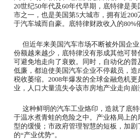
20世纪50年代及60年代早期，底特律是
市之一，也是美国第5大城市，拥有近20
于汽车城而自豪。底特律财政收入的80%
但近年来美国汽车市场不断被外国企业
份额越来越少，底特律没有形成其他可替
可避免地走向了衰败。同时，自动化的普
低廉，都迫使美国汽车企业不停裁员，造
税收萎缩。2008年爆发的全球金融危机
业，人口大量流失令该市房地产业走向崩
这种鲜明的汽车工业烙印，造就了底特
于温水煮青蛙的危险之中。产业格局上的
型的缓慢；市政府管理智慧的短板，加剧
的“产业优势”。