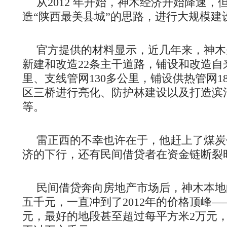
从2012 年开始，神木经济开始降速
造“陕西最美县城”的思路，进行大规模建
官方提供的材料显示，近几年来，神木
新建和改造22条主干道路，铺设和改造自
里、支线管网130多公里，铺设供热管网1
区三桥进行亮化、防护林建设以及打造滨
等。
雷正西的不幸也许在于，他赶上了煤炭
济的下行，还有民间借贷者在资金链断裂
民间借贷奔向房地产市场后，神木本地
五千元，一直冲到了2012年的价格顶峰
元，最好的地段甚至超过每平方米2万元