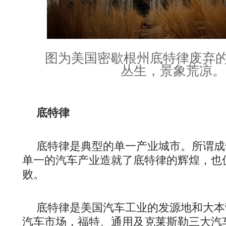
图为美国密歇根州底特律废弃
丛生，景象荒凉。
底特律
底特律是典型的单一产业城市。所谓成
单一的汽车产业造就了底特律的辉煌，也
败。
底特律是美国汽车工业的发源地和大本
汽车市场，福特、通用及克莱斯勒三大汽