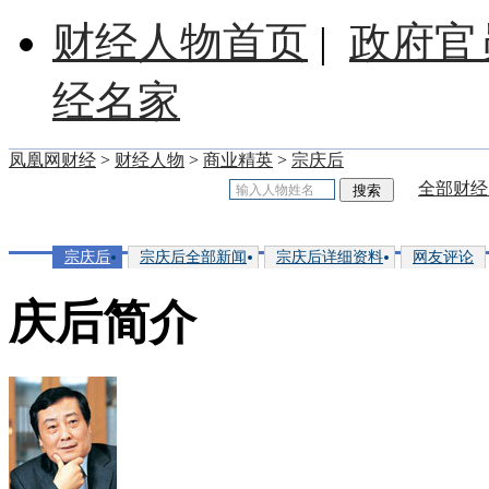
财经人物首页
|
政府官
经名家
凤凰网财经
>
财经人物
>
商业精英
>
宗庆后
全部财经
宗庆后
宗庆后全部新闻
宗庆后详细资料
网友评论
庆后简介