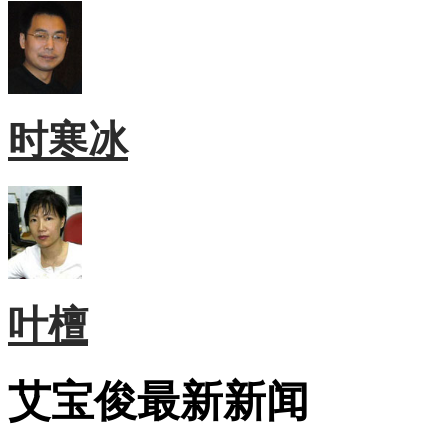
时寒冰
叶檀
艾宝俊最新新闻