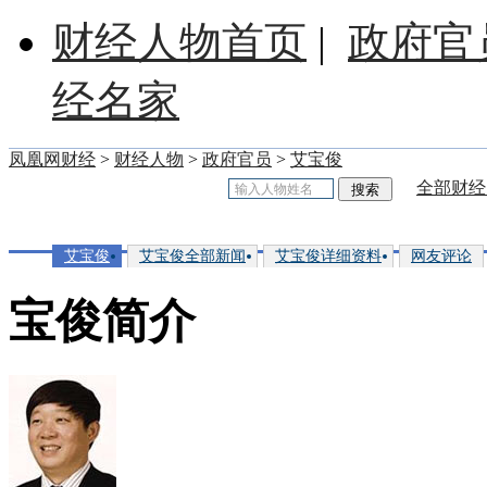
财经人物首页
|
政府官
经名家
凤凰网财经
>
财经人物
>
政府官员
>
艾宝俊
全部财经
艾宝俊
艾宝俊全部新闻
艾宝俊详细资料
网友评论
宝俊简介