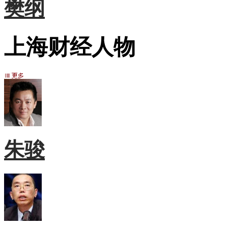
樊纲
上海财经人物
朱骏