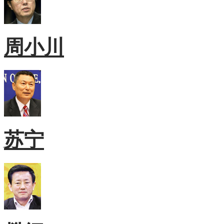
周小川
苏宁