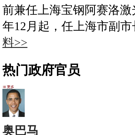
前兼任上海宝钢阿赛洛激光
年12月起，任上海市副
料>>
热门政府官员
奥巴马