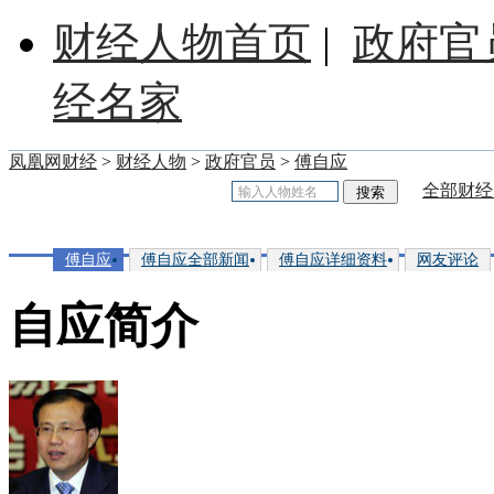
财经人物首页
|
政府官
经名家
凤凰网财经
>
财经人物
>
政府官员
>
傅自应
全部财经
傅自应
傅自应全部新闻
傅自应详细资料
网友评论
自应简介