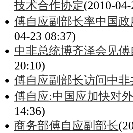
技术合作协定
(2010-04-
傅自应副部长率中国政
04-23 08:37)
中非总统博齐泽会见傅
20:10)
傅自应副部长访问中非
傅自应:中国应加快对
14:36)
商务部傅自应副部长
(2