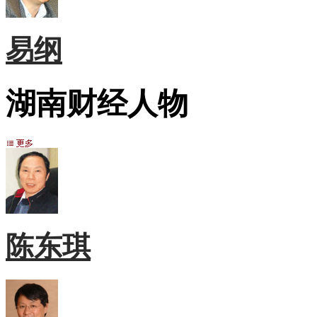
易纲
湖南财经人物
陈东琪