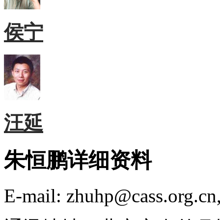
侯宁
汪延
朱恒鹏详细资料
E-mail: zhuhp@cass.org.c