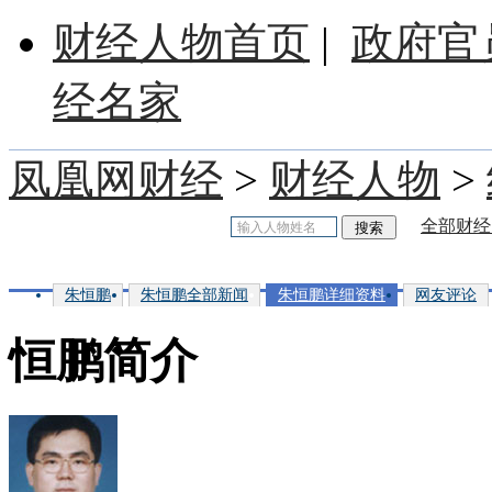
财经人物首页
|
政府官
经名家
凤凰网财经
>
财经人物
>
全部财经
朱恒鹏
朱恒鹏全部新闻
朱恒鹏详细资料
网友评论
恒鹏简介