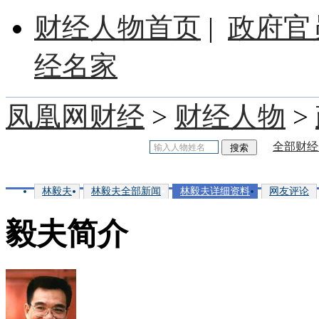
财经人物首页
|
政府官
经名家
凤凰网财经
>
财经人物
>
全部财经
林毅夫
林毅夫全部新闻
林毅夫详细资料
网友评论
毅夫简介