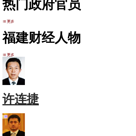
热门政府官员
福建财经人物
许连捷