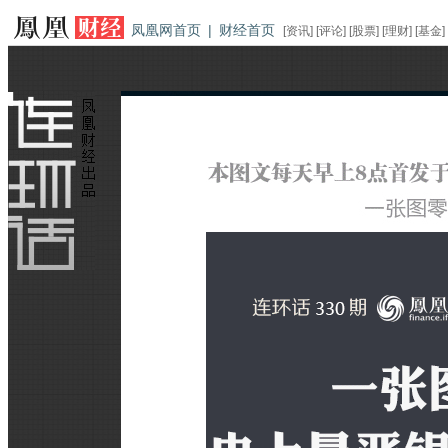
凤凰网首页
|
财经首页
[
资讯
] [
评论
] [
股票
] [
理财
] [
基金
]