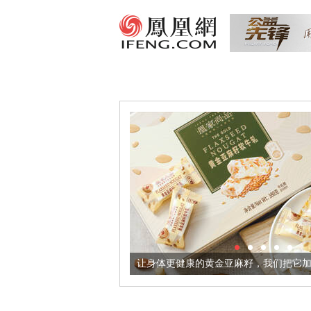
器
让身体更健康的黄金亚麻籽，我们把它加到了牛轧