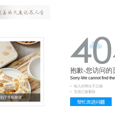
抱歉-您访问的
Sorry-We cannot find t
输入的网址不正确
页面已被删除
糖里
被列入佛家七宝的它到底有多美？