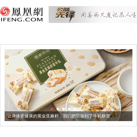
体更健康的黄金亚麻籽，我们把它加到了牛轧糖里
被列入佛家