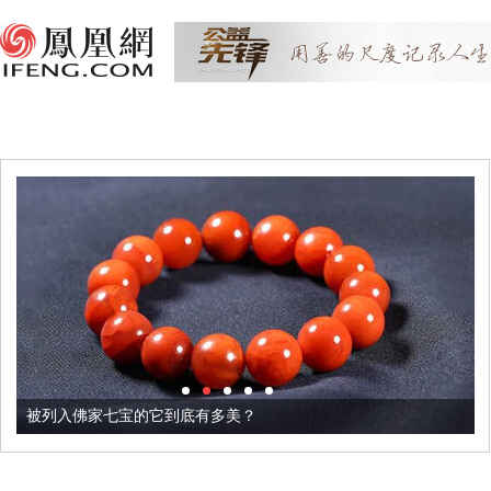
被列入佛家七宝的它到底有多美？