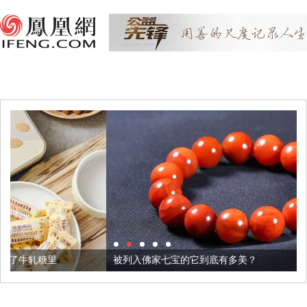
被列入佛家七宝的它到底有多美？