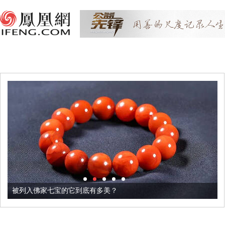
被列入佛家七宝的它到底有多美？