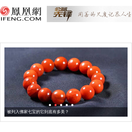
被列入佛家七宝的它到底有多美？