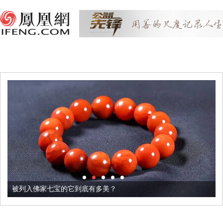
被列入佛家七宝的它到底有多美？