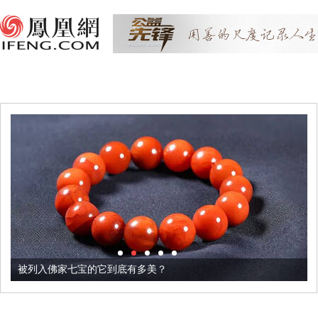
被列入佛家七宝的它到底有多美？