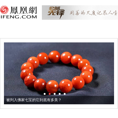
被列入佛家七宝的它到底有多美？