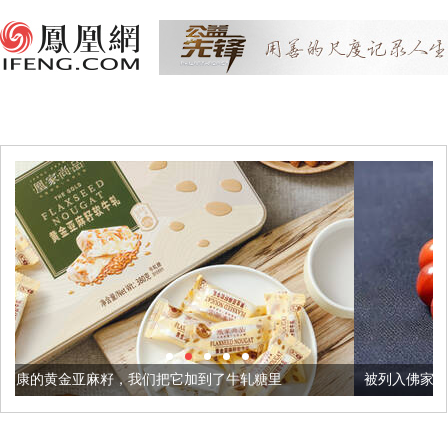
我们把它加到了牛轧糖里
被列入佛家七宝的它到底有多美？