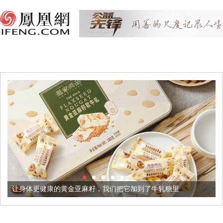
健康的黄金亚麻籽，我们把它加到了牛轧糖里
被列入佛家七