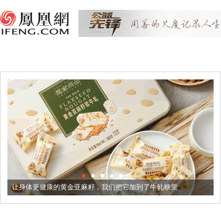
健康的黄金亚麻籽，我们把它加到了牛轧糖里
被列入佛家七