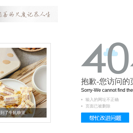
抱歉-您访问的
Sorry-We cannot find t
输入的网址不正确
页面已被删除
加到了牛轧糖里
被列入佛家七宝的它到底有多美？