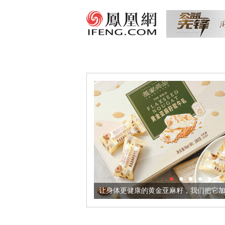
出超意境酒器
让身体更健康的黄金亚麻籽，我们把它