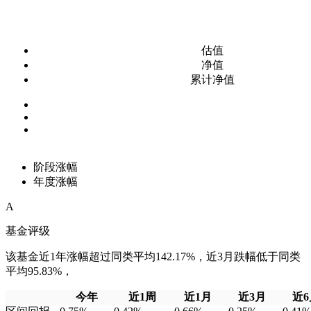
估值
净值
累计净值
阶段涨幅
年度涨幅
A
基金评级
该基金近1年涨幅超过同类平均142.17%，近3月跌幅低于同类
平均95.83%，
今年
近1周
近1月
近3月
近6