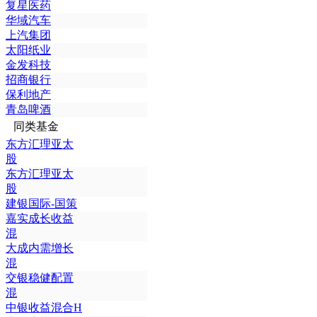
复星医药
华域汽车
上汽集团
太阳纸业
金发科技
招商银行
保利地产
青岛啤酒
同类基金
东方汇理亚太
股
东方汇理亚太
股
建银国际-国策
嘉实成长收益
混
大成内需增长
混
交银稳健配置
混
中银收益混合H