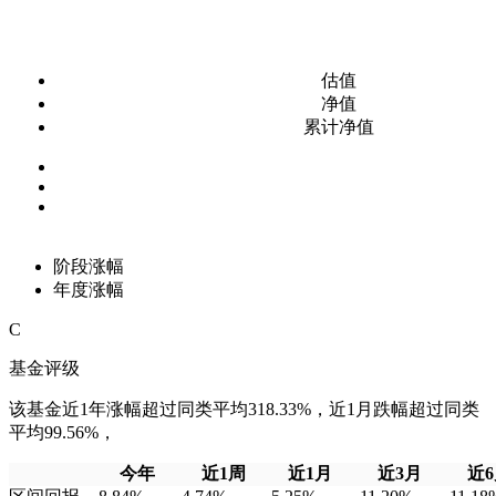
估值
净值
累计净值
阶段涨幅
年度涨幅
C
基金评级
该基金近1年涨幅超过同类平均318.33%，近1月跌幅超过同类
平均99.56%，
今年
近1周
近1月
近3月
近