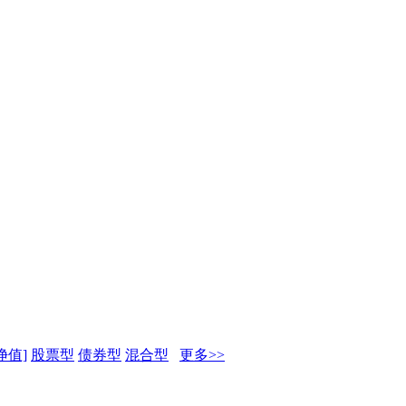
净值]
股票型
债券型
混合型
更多>>