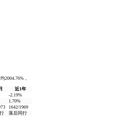
004.76%，
月
近1年
-2.19%
1.70%
973
1642/1969
行
落后同行