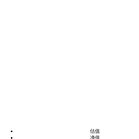
估值
净值