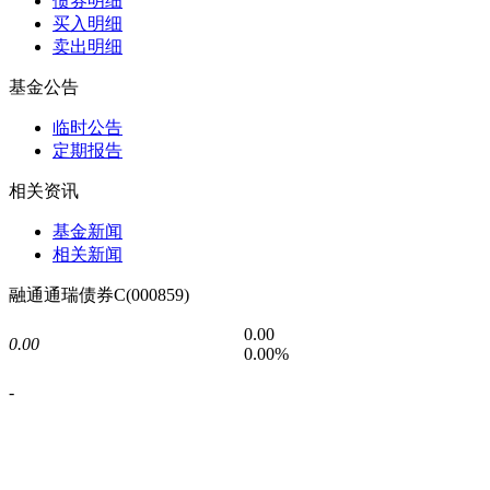
债券明细
买入明细
卖出明细
基金公告
临时公告
定期报告
相关资讯
基金新闻
相关新闻
融通通瑞债券C(000859)
0.00
0.00
0.00%
-