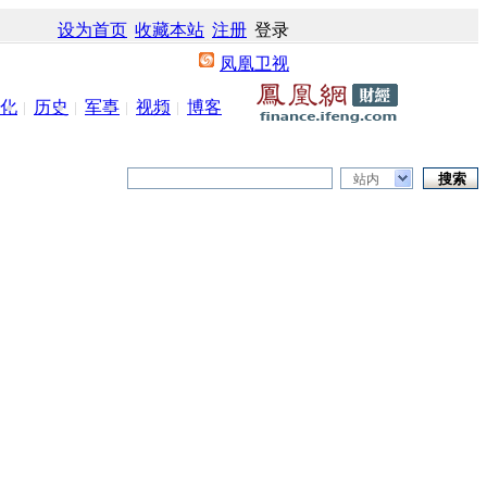
设为首页
收藏本站
注册
登录
凤凰卫视
化
历史
军事
视频
博客
站内