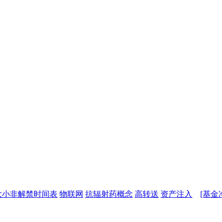
大小非解禁时间表
物联网
抗辐射药概念
高转送
资产注入
[基金