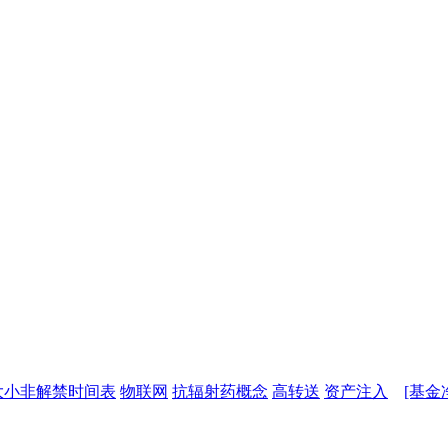
大小非解禁时间表
物联网
抗辐射药概念
高转送
资产注入
[基金