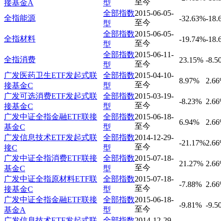
至今
接基金A
型
全部指数
2015-06-05-
全指能源
-32.63%
-18.
至今
型
全部指数
2015-06-05-
全指材料
-19.74%
-18.
至今
型
全部指数
2015-06-11-
全指消费
23.15%
-8.5
至今
型
广发医药卫生ETF发起式联
全部指数
2015-04-10-
8.97%
2.6
至今
接基金C
型
广发可选消费ETF发起式联
全部指数
2015-03-19-
-8.23%
2.6
至今
接基金C
型
广发中证全指金融ETF联接
全部指数
2015-06-18-
6.94%
2.6
至今
基金C
型
广发信息技术ETF发起式联
全部指数
2014-12-29-
-21.17%
2.6
至今
接C
型
广发中证全指消费ETF联接
全部指数
2015-07-18-
21.27%
2.6
至今
基金C
型
广发中证全指原材料ETF联
全部指数
2015-07-18-
-7.88%
2.6
至今
接基金C
型
广发中证全指金融ETF联接
全部指数
2015-06-18-
-9.81%
-9.5
至今
基金A
型
广发信息技术ETF发起式联
全部指数
2014-12-29-