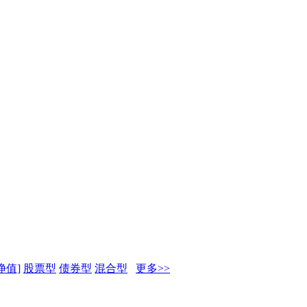
净值]
股票型
债券型
混合型
更多>>