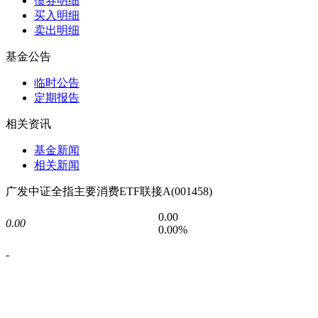
债券明细
买入明细
卖出明细
基金公告
临时公告
定期报告
相关资讯
基金新闻
相关新闻
广发中证全指主要消费ETF联接A(001458)
0.00
0.00
0.00%
-