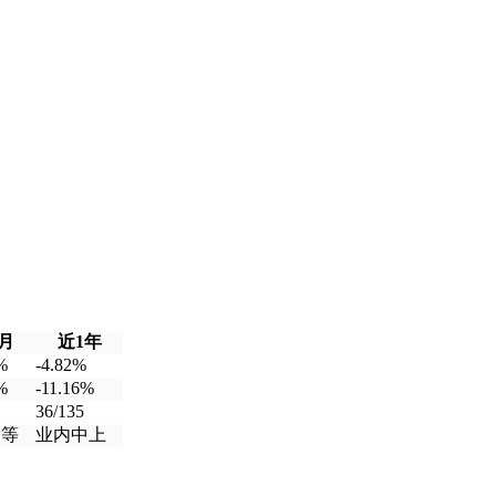
月
近1年
%
-4.82%
%
-11.16%
36/135
中等
业内中上