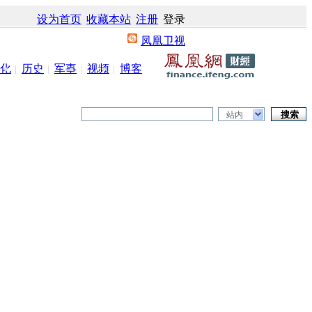
设为首页
收藏本站
注册
登录
凤凰卫视
化
历史
军事
视频
博客
站内