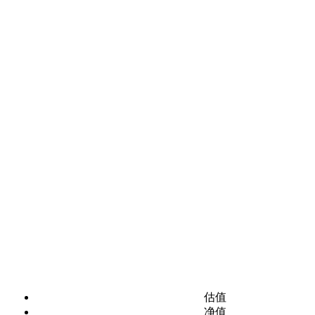
估值
净值